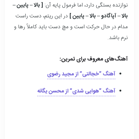
نوازنده بستگی دارد، اما فرمول پایه آن:
[ بالا – پایین –
بالا – آپاگادو – بالا – پایین ]
در این ریتم، دست راست
مدام در حال حرکت است و مچ دست باید کاملاً رها و
نرم باشد.
آهنگ‌های معروف برای تمرین:
آهنگ “
خجالتی
” از مجید رضوی
آهنگ “
هوایی شدی
” از محسن یگانه