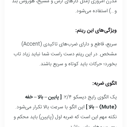
مدرن امروزی (مثل کارهای آرش و مسیح، هوروش بند
و…) استفاده می‌شود.
ویژگی‌های این ریتم:
سریع، قاطع و دارای ضرب‌های تاکیدی (Accent)
مشخص. در این ریتم دست راست شما نباید زیاد تاب
بخورد؛ حرکات باید کوتاه و سریع باشند.
الگوی ضربه:
یک الگوی رایج دیسکو ۲/۴:
[ پایین – بالا – خفه
(Mute) – بالا ]
این الگو با سرعت بالا تکرار می‌شود.
نکته مهم این است که ضربه اول (پایین) باید محکم و