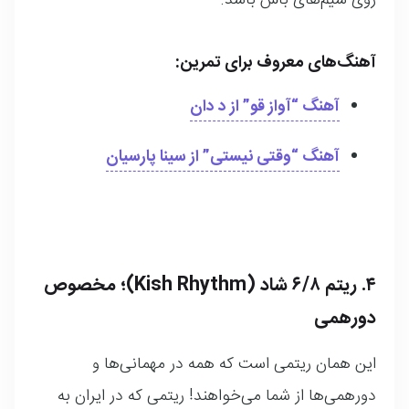
روی سیم‌های باس باشد.
آهنگ‌های معروف برای تمرین:
آهنگ
“آواز قو”
از د دان
آهنگ
“وقتی نیستی”
از سینا پارسیان
۴. ریتم ۶/۸ شاد (Kish Rhythm)؛ مخصوص
دورهمی
این همان ریتمی است که همه در مهمانی‌ها و
دورهمی‌ها از شما می‌خواهند! ریتمی که در ایران به