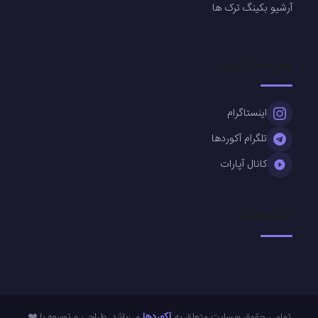
آرشیو بکینگ ترک ها
همراه ما باشید
اینستاگرام
تلگرام آکوردها
کانال آپارات
نماد اعتماد
تمامی حقوق وبسایت متعلق به
آکوردها
می‌باشد. طراحی و توسعه با ❤️