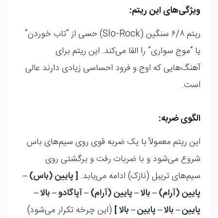
ویژگی‌های این ریتم:
ریتم ۶/۸ سنگین (Slo-Rock) حسی از “تاب خوردن”
یا “موج سواری” را القا می‌کند. این ریتم برای
آهنگ‌هایی که اوج و فرود احساسی زیادی دارند عالی
است.
الگوی ضربه:
این ریتم معمولاً با یک ضربه قوی روی سیم‌های باس
شروع می‌شود و با ضربات رفت و برگشتی روی
سیم‌های تریبل (نازک) ادامه می‌یابد.
[ پایین (باس) –
پایین (آرام) – بالا – پایین (آرام) – آپاگادو – بالا –
پایین – بالا – پایین – بالا ]
(این چرخه تکرار می‌شود)