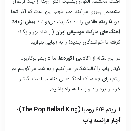
آهنگ مختلف، الگوی ریتمیک اکثر آن‌ها از چند فرمول
مشخص پیروی می‌کند. خبر خوب این است که اگر شما
این
۵ ریتم طلایی
را یاد بگیرید، می‌توانید
بیش از ۹۰٪
آهنگ‌های مارکت موسیقی ایران
(از شادمهر و یگانه
گرفته تا خوانندگان جدید) را به زیبایی بنوازید.
در این مقاله از
آکادمی آکوردها
، ما ۵ ریتم پرکاربرد
گیتار پاپ را کالبدشکافی می‌کنیم و به شما می‌گوییم هر
ریتم برای چه سبک آهنگ‌هایی مناسب است. گیتار
خود را بردارید و با ما همراه باشید.
۱. ریتم ۴/۴ رومبا (The Pop Ballad King)؛
آچار فرانسه پاپ