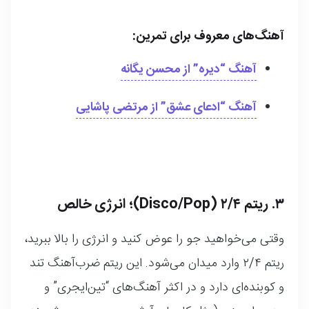
آهنگ‌های معروف برای تمرین:
آهنگ
“دیره”
از محسن یگانه
آهنگ
“ادعای عشق”
از مرتضی پاشایی
۳. ریتم ۲/۴ (Disco/Pop)؛ انرژی خالص
وقتی می‌خواهید جو را عوض کنید و انرژی را بالا ببرید،
ریتم ۲/۴ وارد میدان می‌شود. این ریتم ضرب‌آهنگ تند
و کوبنده‌ای دارد و در اکثر آهنگ‌های “تین‌ایجری” و