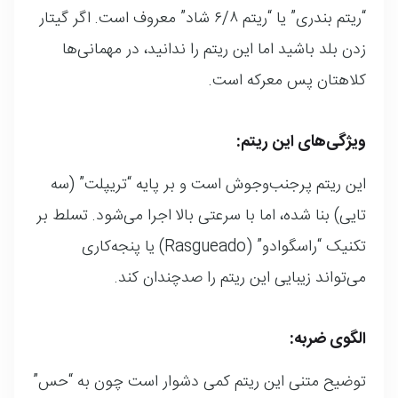
“ریتم بندری” یا “ریتم ۶/۸ شاد” معروف است. اگر گیتار
زدن بلد باشید اما این ریتم را ندانید، در مهمانی‌ها
کلاهتان پس معرکه است.
ویژگی‌های این ریتم:
این ریتم پرجنب‌وجوش است و بر پایه “تریپلت” (سه
تایی) بنا شده، اما با سرعتی بالا اجرا می‌شود. تسلط بر
تکنیک “راسگوادو” (Rasgueado) یا پنجه‌کاری
می‌تواند زیبایی این ریتم را صدچندان کند.
الگوی ضربه:
توضیح متنی این ریتم کمی دشوار است چون به “حس”