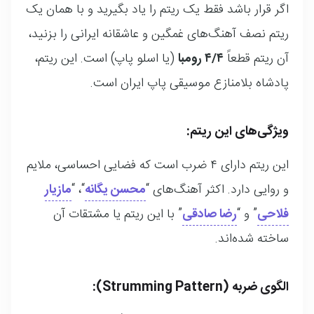
اگر قرار باشد فقط یک ریتم را یاد بگیرید و با همان یک
ریتم نصف آهنگ‌های غمگین و عاشقانه ایرانی را بزنید،
آن ریتم قطعاً
۴/۴ رومبا
(یا اسلو پاپ) است. این ریتم،
پادشاه بلامنازع موسیقی پاپ ایران است.
ویژگی‌های این ریتم:
این ریتم دارای ۴ ضرب است که فضایی احساسی، ملایم
و روایی دارد. اکثر آهنگ‌های “
محسن یگانه
“، “
مازیار
فلاحی
” و “
رضا صادقی
” با این ریتم یا مشتقات آن
ساخته شده‌اند.
الگوی ضربه (Strumming Pattern):