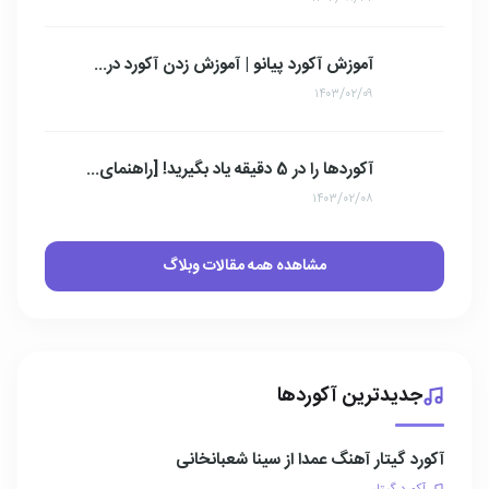
آموزش آکورد پیانو | آموزش زدن آکورد در...
۱۴۰۳/۰۲/۰۹
آکوردها را در 5 دقیقه یاد بگیرید! [راهنمای...
۱۴۰۳/۰۲/۰۸
مشاهده همه مقالات وبلاگ
جدیدترین آکوردها
آکورد گیتار آهنگ عمدا از سینا شعبانخانی