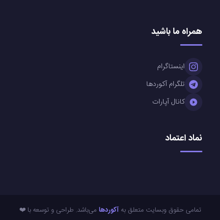
همراه ما باشید
اینستاگرام
تلگرام آکوردها
کانال آپارات
نماد اعتماد
تمامی حقوق وبسایت متعلق به
آکوردها
می‌باشد. طراحی و توسعه با ❤️