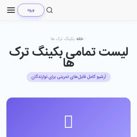
ورود
خانه
بکینگ ترک ها
لیست تمامی بکینگ ترک
ها
آرشیو کامل فایل‌های تمرینی برای نوازندگان