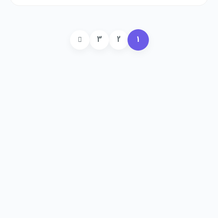
1
3
2