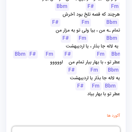
Bbm
F#
Fm
هرچند که قصه تلخ بود آخرش
F#
Fm
Bbm
تمام ـه من ، بیا ولی تو به مزار من
F#
Fm
Bbm
یه لاله جا بذار ، یا اردیبهشت 
Bbm
F#
Fm
F#
Fm
Bbm
عطر تو ، با بهار بیار تمام من    اووووو
F#
Fm
Bbm
یه لاله جا بذار یا اردیبهشت
F#
Fm
Bbm
عطر تو با بهار بیاد
آکورد ها