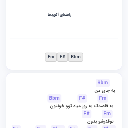
راهنمای آکوردها
Fm
F#
Bbm
Bbm
به جای من 
Bbm
F#
Fm
یه قاصدک یه روز میاد توو خونتون  
F#
Fm
توقدرشو بدون  