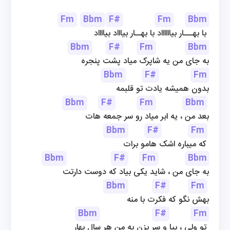
Fm
Bbm
F#
Fm
Bbm
 با بهـــار بیااااااد با بهــار بیاااد بیااااد 
Bbm
F#
Fm
Bbm
به جای من یه شاپرک میاد پشت پنجره
Bbm
F#
Fm
بدون همیشه یادت تو قلبمه
Bbm
F#
Fm
Bbm
بعد من ، یه ابر میاد رو سر جمعه هات
Bbm
F#
Fm
که میباره اشک هامو برات 
Bbm
F#
Fm
Bbm
به جای من ، شاید یکی بیاد که دوست دارتت
Bbm
F#
Fm
بهش نگو که فکرت با منه
Bbm
F#
Fm
تو ولی ، بیا و سر بزن به من هر سال بهار 