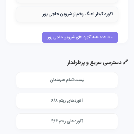
آکورد گیتار آهنگ زخم از شروین حاجی پور
مشاهده همه آکورد های شروین حاجی پور
🔗 دسترسی سریع و پرطرفدار
لیست تمام هنرمندان
آکوردهای ریتم ۶/۸
آکوردهای ریتم ۴/۴