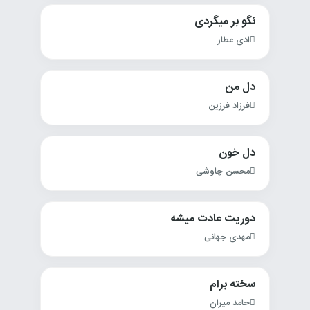
نگو بر میگردی
ادی عطار
دل من
فرزاد فرزین
دل خون
محسن چاوشی
دوریت عادت میشه
مهدی جهانی
سخته برام
حامد میران