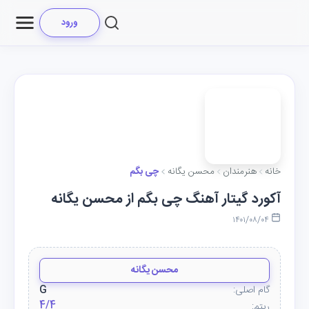
ورود
خانه
هنرمندان
محسن یگانه
چی بگم
آکورد گیتار آهنگ چی بگم از محسن یگانه
۱۴۰۱/۰۸/۰۴
محسن یگانه
گام اصلی:
G
4/4
ریتم: