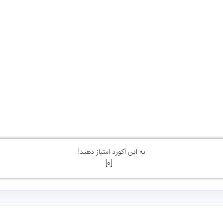
به این آکورد امتیاز دهید!
]
0
[