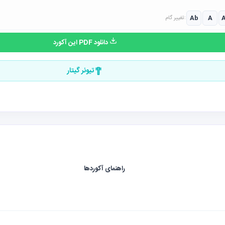
Ab
A
تغییر گام:
دانلود PDF این آکورد
تیونر گیتار
راهنمای آکوردها