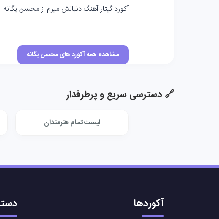
آکورد گیتار آهنگ دنبالش میرم از محسن یگانه
مشاهده همه آکورد های محسن یگانه
🔗 دسترسی سریع و پرطرفدار
لیست تمام هنرمندان
آکوردها
دستر