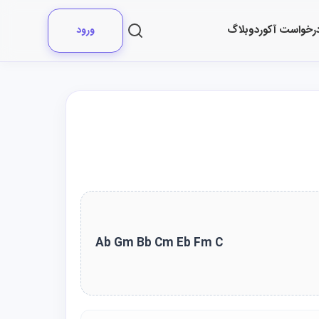
رخواست آکورد
وبلاگ
ورود
Ab Gm Bb Cm Eb Fm C