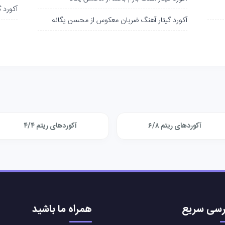
آکورد 
آکورد گیتار آهنگ ضربان معکوس از محسن یگانه
آکوردهای ریتم ۶/۸
آکوردهای ریتم ۴/۴
سی سریع
همراه ما باشید