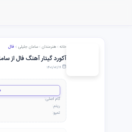
خانه
هنرمندان
سامان جلیلی
فال
آکورد گیتار آهنگ فال از سام
۱۴۰۱/۰۷/۱۹
س
گام اصلی:
ریتم:
تمپو: