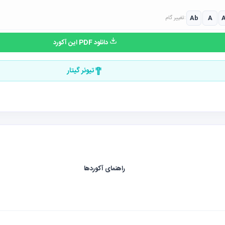
Ab
A
تغییر گام:
دانلود PDF این آکورد
تیونر گیتار
راهنمای آکوردها