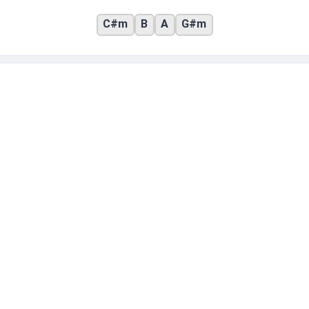
C#m
B
A
G#m