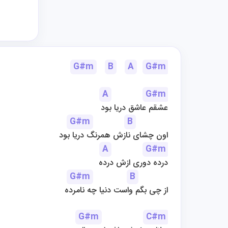
G#m
B
A
G#m
A
G#m
عشقم عاشق دریا بود
G#m
B
اون چشای نازش همرنگ دریا بود
A
G#m
درده دوری ازش درده
G#m
B
از چی بگم واست دنیا چه نامرده
G#m
C#m