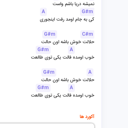
نمیشه دریا باشم واست
A
G#m
کی به جام اومد رفت اینجوری
G#m
C#m
حلالت خوش باشه اون حالت
G#m
A
خوب اومده فالت یکی توی طالعت
G#m
A
حلالت خوش باشه اون حالت
G#m
A
خوب اومده فالت یکی توی طالعت
آکورد ها