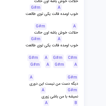
حلالت خوش باشه اون حالت
G#m
A
خوب اومده فالت یکی توی طالعت
G#m
A
حلالت خوش باشه اون حالت
G#m
A
خوب اومده فالت یکی توی طالعت
G#m
A
G#m
C#m
G#m
A
G#m
A
A
G#m
دیگه دست من نیست این دوری
A
G#m
نمیشه با من باشی زوری
A
B