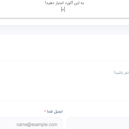
به این آکورد امتیاز دهید!
]
0
[
ر باشید!
ایمیل شما
*