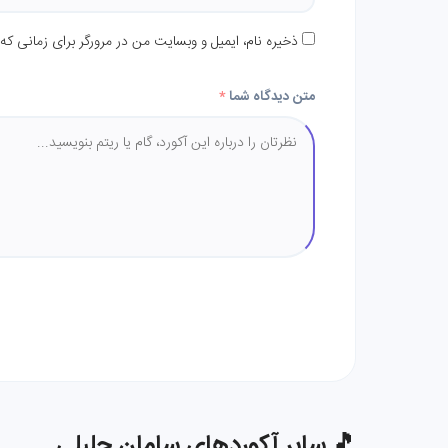
ذخیره نام، ایمیل و وبسایت من در مرورگر برای زمانی که
متن دیدگاه شما
*
🎵 سایر آکوردهای سامان جلیلی