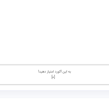
به این آکورد امتیاز دهید!
]
0
[