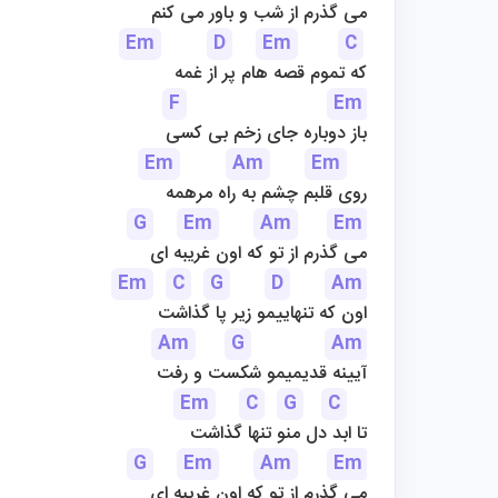
می گذرم از شب و باور می کنم
Em
D
Em
C
که تموم قصه هام پر از غمه
F
Em
باز دوباره جای زخم بی کسی
Em
Am
Em
روی قلبم چشم به راه مرهمه
G
Em
Am
Em
می گذرم از تو که اون غریبه ای
Em
C
G
D
Am
اون که تنهاییمو زیر پا گذاشت
Am
G
Am
آیینه قدیمیمو شکست و رفت
Em
C
G
C
تا ابد دل منو تنها گذاشت
G
Em
Am
Em
می گذرم از تو که اون غریبه ای