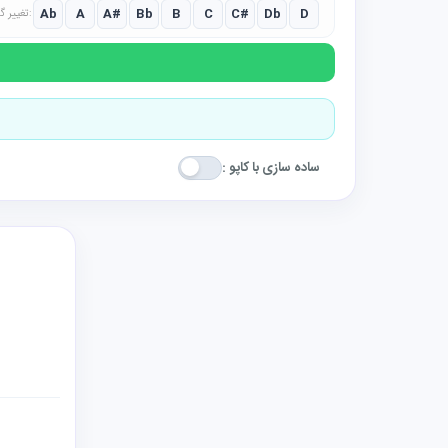
Ab
A
A#
Bb
B
C
C#
Db
D
تغییر گام:
ساده سازی با کاپو :