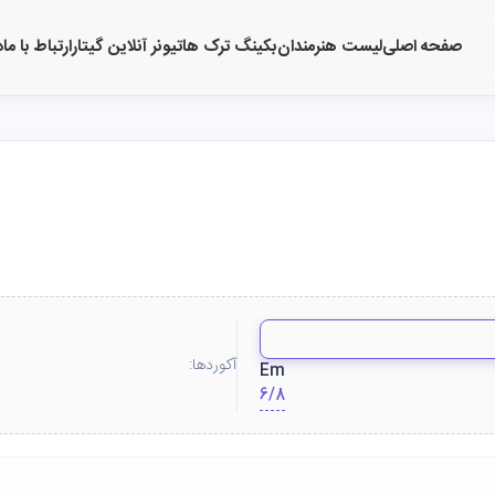
صفحه اصلی
لیست هنرمندان
بکینگ ترک ها
تیونر آنلاین گیتار
ارتباط با ما
د
آکوردها:
Em
6/8