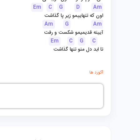
Em
C
G
D
Am
اون که تنهاییمو زیر پا گذاشت
Am
G
Am
آیینه قدیمیمو شکست و رفت
Em
C
G
C
تا ابد دل منو تنها گذاشت
آکورد ها