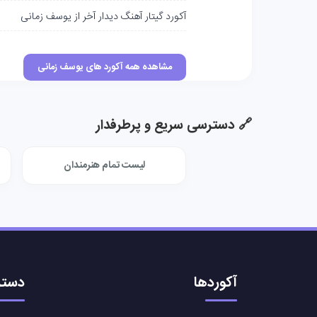
آکورد گیتار آهنگ دیدار آخر از یوسف زمانی
مشاهده همه آکورد های یوسف زمانی
🔗 دسترسی سریع و پرطرفدار
لیست تمام هنرمندان
آکوردها
دستر