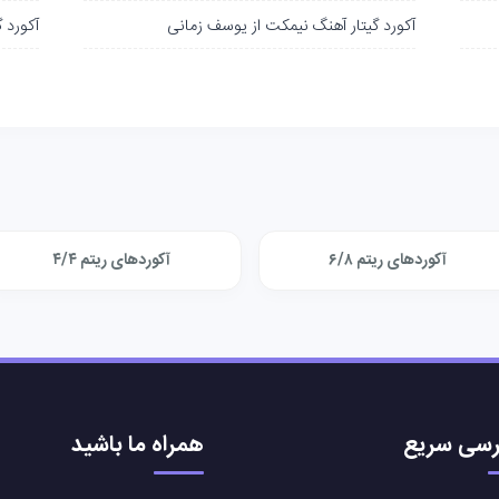
آکورد گیتار آهنگ نیمکت از یوسف زمانی
آکورد 
آکوردهای ریتم ۶/۸
آکوردهای ریتم ۴/۴
سی سریع
همراه ما باشید