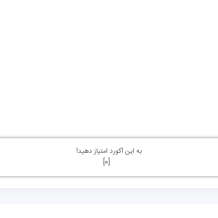
به این آکورد امتیاز دهید!
]
0
[