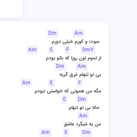
Dm
Am
سوت و کورم خیلی دورم 
Am
E
F
Dm7
از تموم اون روزا که باتو بودم
Dm
Am
بی تو تنهام غرق گریه
Am
E
F
مگه من همونی که خواستی نبودم
E
Dm
حالا بی تو تنهام 
Am
من یه شبگرد عاشق
Am
E
Dm