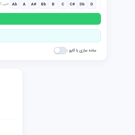
Ab
A
A#
Bb
B
C
C#
Db
D
تغییر گام:
ساده سازی با کاپو :