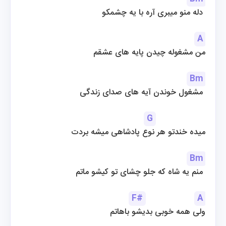
دله منو میبری آره با یه چشمکو 
A
من مشغوله چیدن پایه های عشقم
Bm
مشغول خوندن آیه های صدای زندگی 
G
میده خندتو هر نوع پادشاهی میشه بردت
Bm
منم یه شاه که جلو چشای تو کیشو ماتم 
F#
A
ولی همه خوبی بدیشو باهاتم