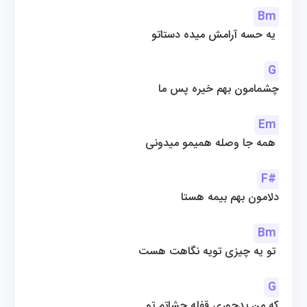
Bm
یه حسه آرامش میده دستاتو 
G
چشمامون بهم خیره پس ما
Em
همه جا وصله همیمو میدونی 
F#
دلامون بهم بیمه هستا
Bm
تو یه چیزی تویه نگاهت هست 
G
که من بدجوری قفله چشاتم تو