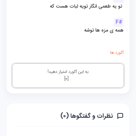
تو یه طعمی انگار تویه لبات هست که 
F#
همه ی مزه ها توشه
آکورد ها
به این آکورد امتیاز دهید!
]
0
[
نظرات و گفتگوها (۰)