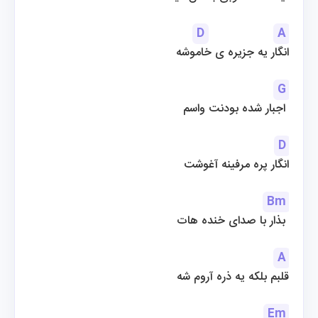
D
A
انگار یه جزیره ی خاموشه
G
اجبار شده بودنت واسم 
D
انگار پره مرفینه آغوشت
Bm
بذار با صدای خنده هات 
A
قلبم بلکه یه ذره آروم شه
Em