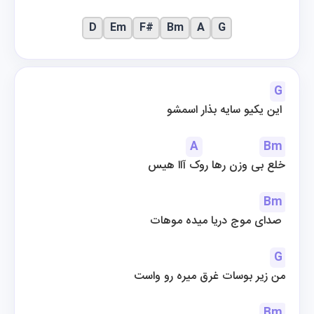
D
Em
F#
Bm
A
G
G
این یکیو سایه بذار اسمشو 
A
Bm
خلع بی وزن رها روک آاا هیس
Bm
صدای موج دریا میده موهات 
G
من زیر بوسات غرق میره رو واست
Bm