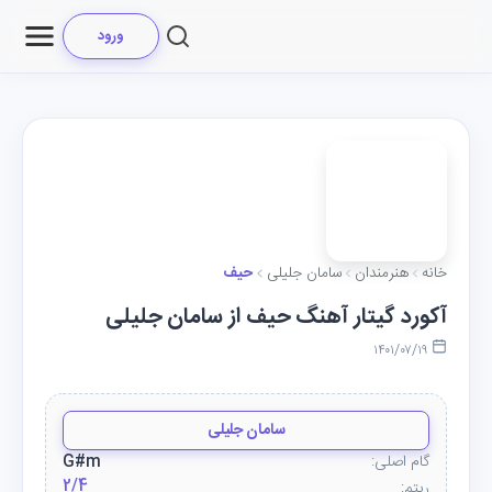
ورود
خانه
هنرمندان
سامان جلیلی
حیف
آکورد گیتار آهنگ حیف از سامان جلیلی
۱۴۰۱/۰۷/۱۹
سامان جلیلی
گام اصلی:
G#m
2/4
ریتم: