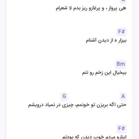
هی پرواز ، و پرغازو ریز بدم لا شعرام
F#
بیزار ه از دیدن آشنام
Bm
بیخیال این زخم رو تنم
G
A
حتی اگه بریزن تو خونمم، چیزی در نمیاد درویشم
F#
اینارو مردم خوب دیدن که بودنم