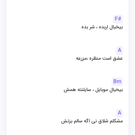
F#
بیخیال اربده ، شر بده
A
عشق است منظره ،مزرعه
Bm
بیخیال موبایل ، سایلنته همش
A
مشکلم شلاق نی اگه سالم بزنش