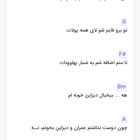
G
تو برو قایم شو لای همه پولات
F#
تا منم اضافه شم به شمار پهلوونات
Bm
هه … بیخیال دیزاین خونه ام
A
چون دوست نداشتم عمران و دیزاین بخونم، نــه