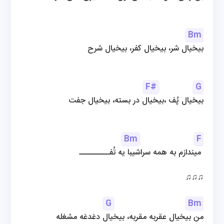
Bm
بیخیال شر، بیخیال کفر، بیخیال شرح
F#
G
بیخیال پُف ،بیخیال در بسته، بیخیال جفت
Bm
F
میندازم به همه سراشیبا یه تُفــــــــــ 
♫♫♫
G
Bm
من بیخیال عقربه مقربه، بیخیال دغدغه مشغله