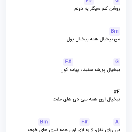
F#
G
روشن کنم سیگار یه دونم
Bm
من بیخیال همه بیخیال پول
F#
G
بیخیال پورشه سفید ، پیاده کول
#F
بیخیال اون همه سی دی های مفت
Bm
F#
A
بی ریای قفل، لا به لای اون همه تیزی های خوف