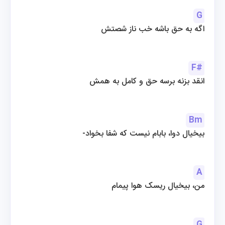
G
اگه به حق باشه خب ناز شصتش
F#
انقد بزنه برسه حق و کامل به همش
Bm
-بیخیال دوا، بابام نیست که شفا بخواد
A
من، بیخیال ریسک هوا پیمام
G