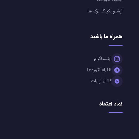
لیست آکوردها
آرشیو بکینگ ترک ها
همراه ما باشید
اینستاگرام
تلگرام آکوردها
کانال آپارات
نماد اعتماد