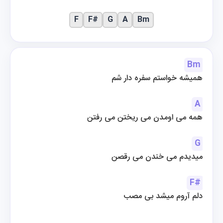
F
F#
G
A
Bm
Bm
همیشه خواستم سفره دار شم
A
همه می اومدن می ریختن می رفتن
G
میدیدم می خندن می رقصن
F#
دلم آروم میشد بی مصب