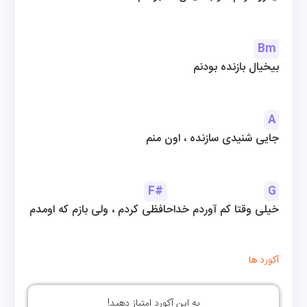
Bm
بیخیال بازنده بودنم
A
جایی شنیدی سازنده ، اون منم
F#
G
خیلی وقتا کم آوردم خداحافظی کردم ، ولی بازم که اومدم
آکورد ها
به این آکورد امتیاز دهید!