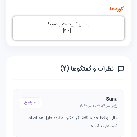
آکوردها
به این آکورد امتیاز دهید!
]
4.2
[
نظرات و گفتگوها (2)
Sana
پاسخ
نوامبر 14, 2022 در 19:48
عالی واقعا خوبه فقط اگر امکان دانلود فایل هم اضاف
کنید حرف نداره