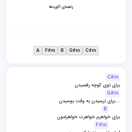
راهنمای آکوردها
A
F#m
B
G#m
C#m
C#m
برای توی کوچه رقصیدن
G#m
 برای ترسیدن به وقت بوسیدن…
B
برای خواهرم خواهرت خواهرامون
F#m