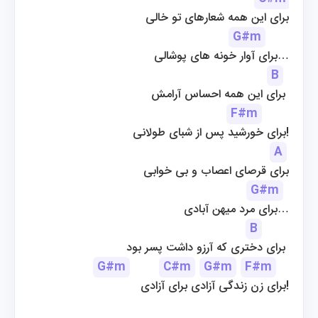
برای این همه شعارهای تو خالی
G#m
 برای آوار خونه های پوشالی…
B
برای این همه احساس آرامش 
F#m
برای خورشید پس از شبای طولانی!
A
برای قرصای اعصاب و بی خوابی
G#m
 برای مرد میهن آبادی…
B
برای دختری که آرزو داشت پسر بود 
G#m
C#m
G#m
F#m
برای زن زندگی آزادی برای آزادی!