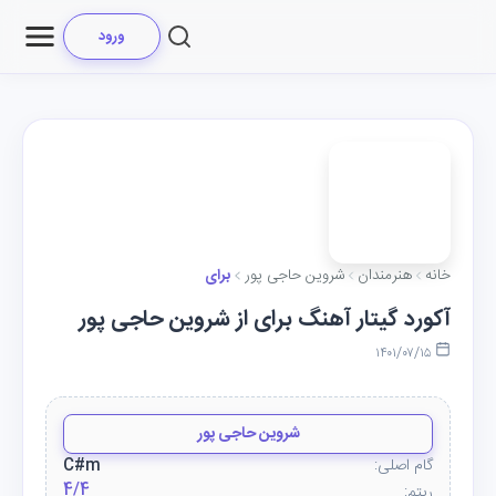
ورود
خانه
هنرمندان
شروین حاجی پور
برای
آکورد گیتار آهنگ برای از شروین حاجی پور
۱۴۰۱/۰۷/۱۵
شروین حاجی پور
گام اصلی:
C#m
4/4
ریتم: