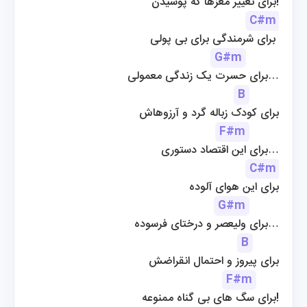
 برای تغییر مغزها که پوسیدن!
C#m
برای شرمندگی برای بی پولی 
G#m
برای حسرت یک زندگی معمولی…
B
برای کودک زباله گرد و آرزوهاش
F#m
 برای این اقتصاد دستوری…
C#m
برای این هوای آلوده
G#m
 برای ولیعصر و درختای فرسوده…
B
برای پیروز و احتمال انقراضش
F#m
 برای سگ های بی گناه ممنوعه!