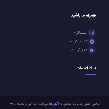
همراه ما باشید
اینستاگرام
تلگرام آکوردها
کانال آپارات
نماد اعتماد
تمامی حقوق وبسایت متعلق به
آکوردها
می‌باشد. طراحی و توسعه با ❤️