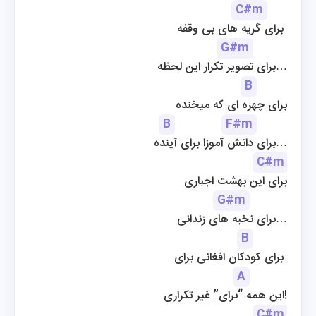
C#m
برای گریه های بی وقفه 
G#m
برای تصویر تکرار این لحظه…
B
برای چهره ای که میخنده
B
F#m
 برای دانش آموزا برای آینده…
C#m
برای این بهشت اجباری
G#m
 برای نخبه های زندانی…
B
برای کودکان افغانی برای 
A
این همه “برای” غیر تکراری!
C#m