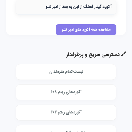
آکورد گیتار آهنگ از این به بعد از امیر تتلو
مشاهده همه آکورد های امیر تتلو
🔗 دسترسی سریع و پرطرفدار
لیست تمام هنرمندان
آکوردهای ریتم ۶/۸
آکوردهای ریتم ۴/۴