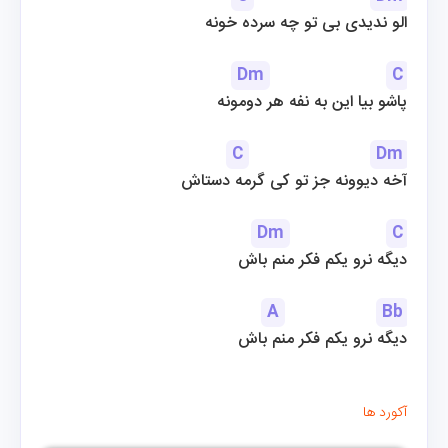
الو ندیدی بی تو چه سرده خونه
Dm
C
پاشو بیا این به نفه هر دومونه
C
Dm
آخه دیوونه جز تو کی گرمه دستاش
Dm
C
دیگه نرو یکم فکر منم باش
A
Bb
دیگه نرو یکم فکر منم باش
آکورد ها