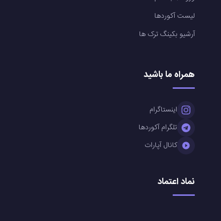
لیست آکوردها
آرشیو بکینگ ترک ها
همراه ما باشید
اینستاگرام
تلگرام آکوردها
کانال آپارات
نماد اعتماد