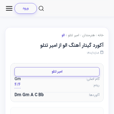
ورود
خانه
هنرمندان
امیر تتلو
الو
آکورد گیتار آهنگ الو از امیر تتلو
۱۴۰۱/۱۱/۰۸
امیر تتلو
گام اصلی:
Gm
4/4
ریتم:
Dm Gm A C Bb
آکوردها: