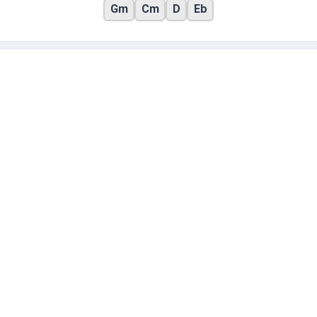
Gm
Cm
D
Eb