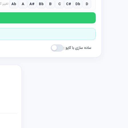
Ab
A
A#
Bb
B
C
C#
Db
D
تغییر گام:
ساده سازی با کاپو :