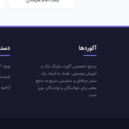
لیست تمام هنرمندان
آکوردها
دستر
ورود / 
مرجع تخصصی آکورد، بکینگ ترک و
آموزش موسیقی. هدف ما ایجاد یک
لیست آ
بستر حرفه‌ای و دسترسی سریع به منابع
آرشیو 
معتبر برای خوانندگان و نوازندگان عزیز
است.