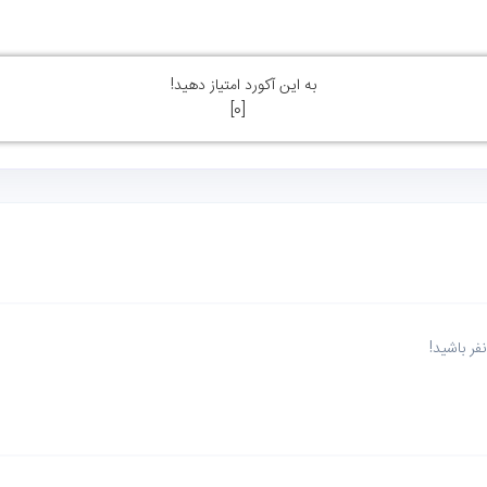
به این آکورد امتیاز دهید!
]
0
[
ر باشید!