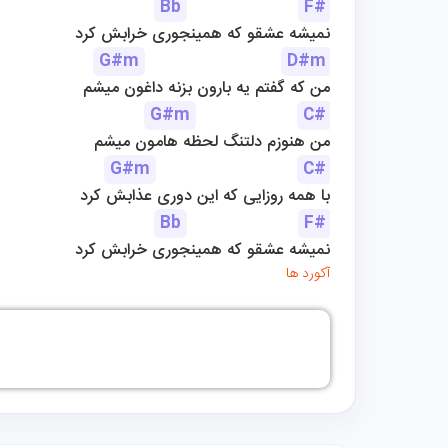
Bb
F#
نمیشه عشقو که همینجوری خرابش کرد
G#m
D#m
من که گفتم یه بارون بزنه داغون میشم
G#m
C#
من هنوزم دلتنگ لحظه هامون میشم
G#m
C#
با همه روزایی که این دوری عذابش کرد
Bb
F#
نمیشه عشقو که همینجوری خرابش کرد
آکورد ها