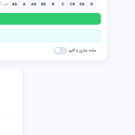
Ab
A
A#
Bb
B
C
C#
Db
D
تغییر گام:
ساده سازی با کاپو :