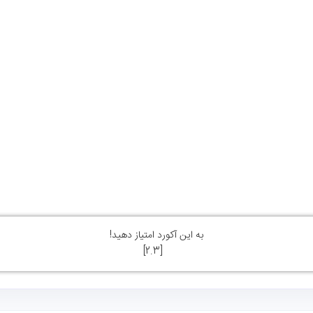
به این آکورد امتیاز دهید!
]
2.3
[