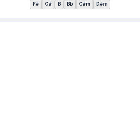
F#
C#
B
Bb
G#m
D#m