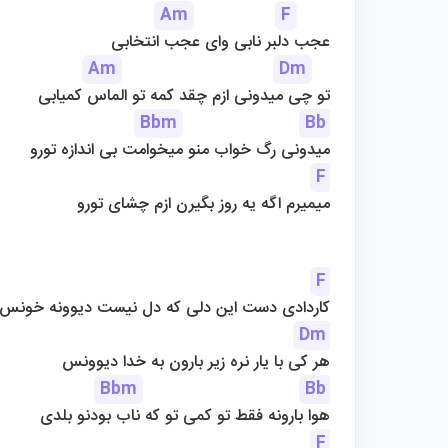
Am
F
عجب دلبر نابی وای عجب انتخابی
Am
Dm
تو چی میدونی ازم چقد کمه تو الماس کمیابی
Bbm
Bb
میدونی رگ خواب منو میخوامت بی اندازه تورو
F
میمیرم اگه یه روز بگیرن ازم چشای تورو
F
کاردادی دست این دلی که دل نیست دیوونه خونس
Dm
هر کی با یار نره زیر بارون به خدا دیوونس
Bbm
Bb
هوا بارونه فقط تو کمی تو که ناب بودنو بلدی
F