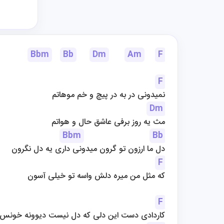
Bbm
Bb
Dm
Am
F
F
نمیدونی در به در پیچ و خم موهاتم
Dm
مث یه روز برفی عاشق حال و هواتم
Bbm
Bb
دل ما ارزون تو گرون میدونی داری یه دل نگرون
F
که مثل من میره دلش واسه تو خیلی آسون
F
کاردادی دست این دلی که دل نیست دیوونه خونس