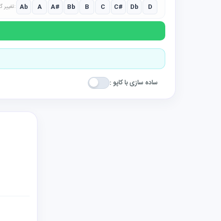
Ab
A
A#
Bb
B
C
C#
Db
D
تغییر گام:
ساده سازی با کاپو :