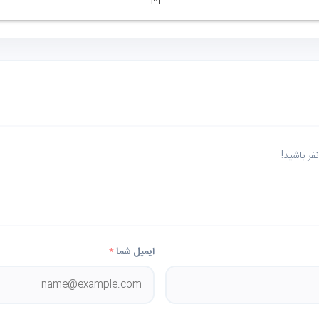
]
0
[
ر باشید!
ایمیل شما
*