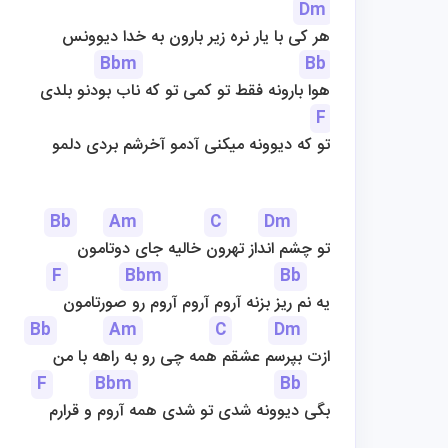
Dm
هر کی با یار نره زیر بارون به خدا دیوونس
Bbm
Bb
هوا بارونه فقط تو کمی تو که ناب بودنو بلدی
F
تو که دیوونه میکنی آدمو آخرشم بردی دلمو
Bb
Am
C
Dm
تو چشم انداز تهرون خالیه جای دوتامون
F
Bbm
Bb
یه نم ریز بزنه آروم آروم آروم رو صورتامون
Bb
Am
C
Dm
ازت بپرسم عشقم همه چی رو به راهه با من
F
Bbm
Bb
بگی دیوونه شدی تو شدی همه آروم و قرارم