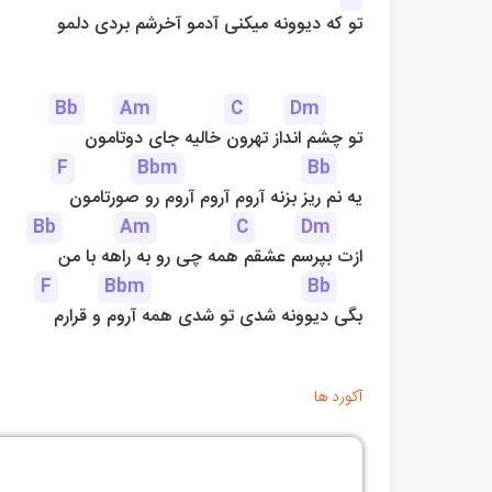
تو که دیوونه میکنی آدمو آخرشم بردی دلمو
Bb
Am
C
Dm
تو چشم انداز تهرون خالیه جای دوتامون
F
Bbm
Bb
یه نم ریز بزنه آروم آروم آروم رو صورتامون
Bb
Am
C
Dm
ازت بپرسم عشقم همه چی رو به راهه با من
F
Bbm
Bb
بگی دیوونه شدی تو شدی همه آروم و قرارم
آکورد ها