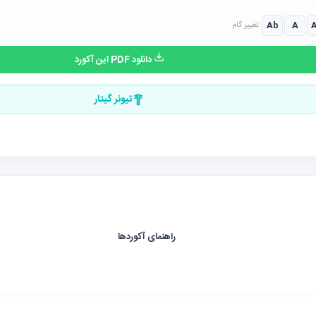
Ab
A
تغییر گام:
دانلود PDF این آکورد
تیونر گیتار
راهنمای آکوردها