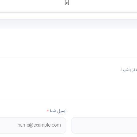
]
0
[
ر باشید!
ایمیل شما
*