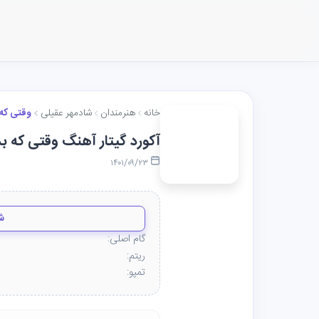
خانه
هنرمندان
شادمهر عقیلی
وقتی که 
آکورد گیتار آهنگ وقتی که ب
۱۴۰۱/۰۹/۲۳
ش
گام اصلی:
ریتم:
تمپو: