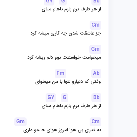
G7
G
Bb
از هر طرف برم بازم باهام میای
Cm
جز عاشقت شدن چه کاری میشه کرد
Gm
میخوامت خواستنت توو دلم ریشه کرد
Fm
Ab
وقتی که دنیارو تنها با من میخوای
G7
G
Bb
از هر طرف برم بازم باهام میای
Gm
Cm
به قدری بی هوا امروز هوای حالمو داری