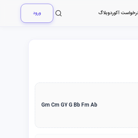
رخواست آکورد
وبلاگ
ورود
Gm Cm G7 G Bb Fm Ab