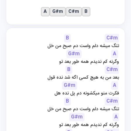
A
G#m
C#m
B
B
C#m
تنگ میشه دلم واست دم صبح من خل
G#m
A
وگرنه کم ندیدم همه طور بعد تو
B
C#m
بعد من به هیچ کسی اگه شد نده قول
G#m
A
فکرت منو میکشونه دم پل نده هل
B
C#m
تنگ میشه دلم واست دم صبح من خل
G#m
A
وگرنه کم ندیدم همه طور بعد تو