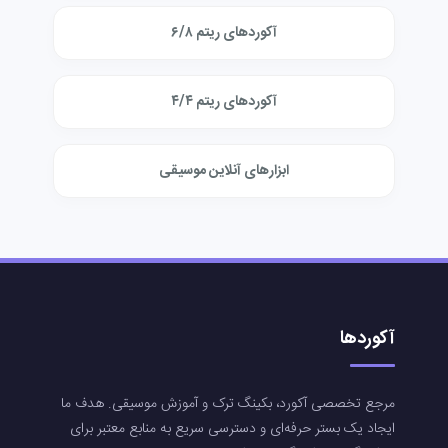
آکوردهای ریتم ۶/۸
آکوردهای ریتم ۴/۴
ابزارهای آنلاین موسیقی
آکوردها
مرجع تخصصی آکورد، بکینگ ترک و آموزش موسیقی. هدف ما
ایجاد یک بستر حرفه‌ای و دسترسی سریع به منابع معتبر برای