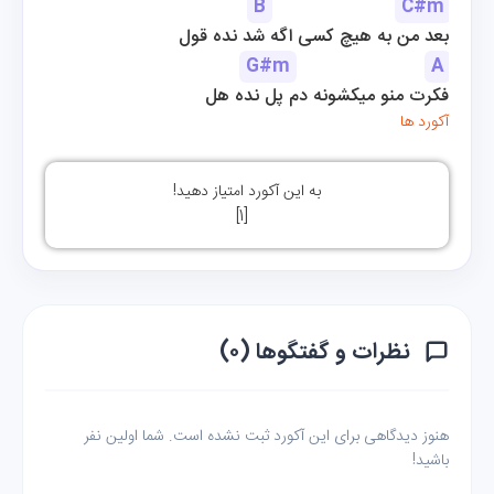
B
C#m
بعد من به هیچ کسی اگه شد نده قول
G#m
A
فکرت منو میکشونه دم پل نده هل
آکورد ها
به این آکورد امتیاز دهید!
]
1
[
نظرات و گفتگوها (۰)
هنوز دیدگاهی برای این آکورد ثبت نشده است. شما اولین نفر
باشید!