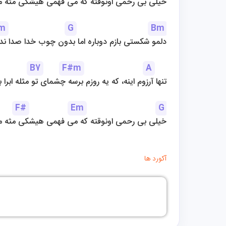
خیلی بی رحمی اونوقته که می فهمی هیشکی مثه م
m
G
Bm
دلمو شکستی بازم دوباره اما بدون چوب خدا صدا ندا
B7
F#m
A
تنها آرزوم اینه، که یه روزم برسه چشمای تو مثله ابرا بب
F#
Em
G
خیلی بی رحمی اونوقته که می فهمی هیشکی مثه م
آکورد ها