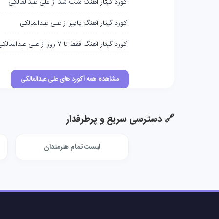
آکورد گیتار آهنگ شب شد از علی عبدالمالکی
آکورد گیتار آهنگ پاییز از علی عبدالمالکی
آکورد گیتار آهنگ فقط تا 7 روز از علی عبدالمالکی
مشاهده همه آکورد های علی عبدالمالکی
🔗 دسترسی سریع و پرطرفدار
لیست تمام هنرمندان