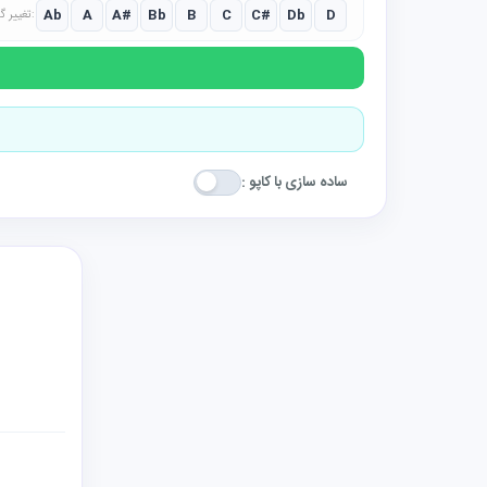
Ab
A
A#
Bb
B
C
C#
Db
D
تغییر گام:
ساده سازی با کاپو :