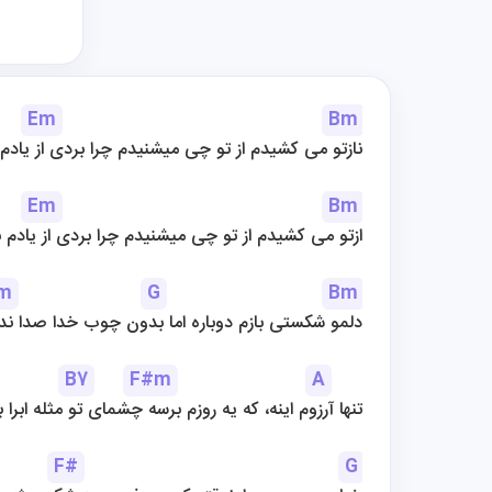
Em
Bm
نازتو می کشیدم از تو چی میشنیدم چرا بردی از یادم 
Em
Bm
ازتو می کشیدم از تو چی میشنیدم چرا بردی از یادم ب
m
G
Bm
دلمو شکستی بازم دوباره اما بدون چوب خدا صدا ندا
B7
F#m
A
تنها آرزوم اینه، که یه روزم برسه چشمای تو مثله ابرا بب
F#
G