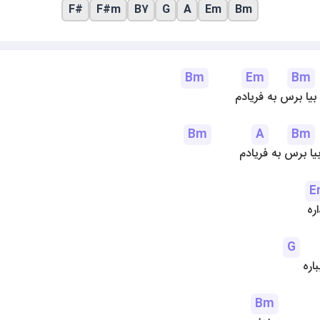
F#
F#m
B7
G
A
Em
Bm
Bm
Em
Bm
بیا برس به فریادم
Bm
A
Bm
یا برس به فریادم
E
ره
G
اره
Bm