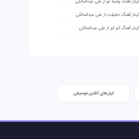
یتار آهنگ واسه تو از علی عبدالمالکی
گیتار آهنگ حقیقت از علی عبدالمالکی
یتار آهنگ کم کم از علی عبدالمالکی
ابزارهای آنلاین موسیقی