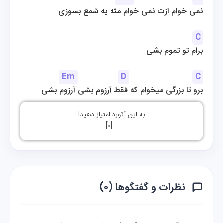
نمی خوام ازت نمی خوام مثه یه شمع بسوزی
C
برام تو تموم بشی
Em
D
C
برو تا بزرگی میخوام که فقط آرزوم بشی آرزوم بشی
به این آکورد امتیاز دهید!
]
0
[
نظرات و گفتگوها (۰)