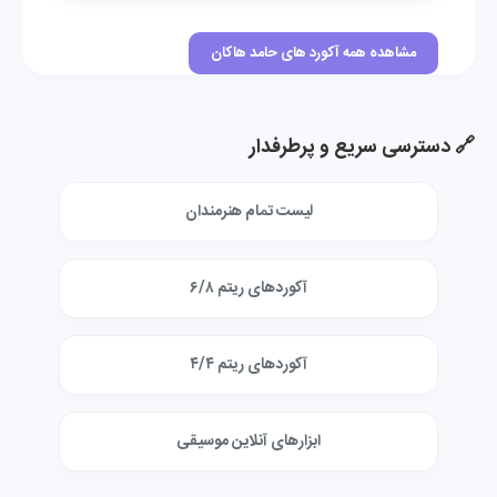
مشاهده همه آکورد های حامد هاکان
🔗 دسترسی سریع و پرطرفدار
لیست تمام هنرمندان
آکوردهای ریتم ۶/۸
آکوردهای ریتم ۴/۴
ابزارهای آنلاین موسیقی