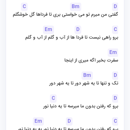
C
Bm
D
گفتی من میرم تو می خواستی بری تا فرداها گل خوشگلم
Em
D
C
برو راهی نیست تا فردا ها از آب و گلم از آب و گلم
Em
سفرت بخیر اگه میری از اینجا
Bm
D
تک و تنها تا یه شهر دور تا یه شهر دور
C
D
برو که رفتن بدون ما میرسه تا یه دنیا نور
Em
D
C
برو که رفتن بدون ما میرسه تا یه دنیا نور به یه دنیا نور