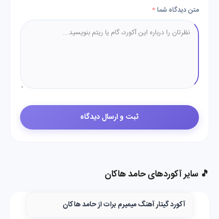
متن دیدگاه شما
*
🎵 سایر آکوردهای حامد هاکان
آکورد گیتار آهنگ میمیرم برات از حامد هاکان