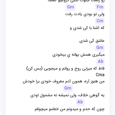
رو راست جلوت نکنی دروغیو کشف
Gm
Fm
ولی تو بودی یادت رفت
Cm
که آشنا با کی شدی و
عاشق کی شدی
Gm
میگیری همش بهانه یِ بیخودی
Ab
قاط که میزنی روح و روانم و میجویی (بس کن)
Cma
من هنوز آره، همون آدم معروف خودی برا خودش
Gm
یه گوهی خلاف، ولی نمیشه نه مشمول اودی
Ab
چون که حدم و میدونم من خطمو میچوقم