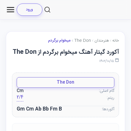
ورود
خانه
هنرمندان
The Don
میخوام برگردم
آکورد گیتار آهنگ میخوام برگردم از The Don
۱۴۰۲/۱۰/۱۵
The Don
گام اصلی:
Cm
2/4
ریتم:
Gm Cm Ab Bb Fm B
آکوردها: