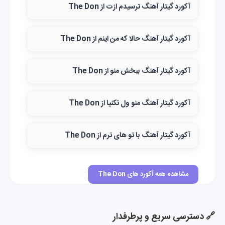
آکورد گیتار آهنگ ترسیدم ازت از The Don
آکورد گیتار آهنگ حالا که من اینم از The Don
آکورد گیتار آهنگ ببخش منو از The Don
آکورد گیتار آهنگ منو ول نکنیا از The Don
آکورد گیتار آهنگ با تو های ترم از The Don
مشاهده همه آکورد های The Don
🔗 دسترسی سریع و پرطرفدار