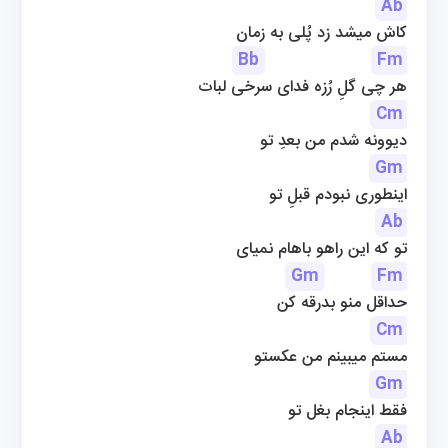
Ab
کاش میشد زد پُلی به زمان
Bb
Fm
هر چی گلِ رُزه فدای سرخی لبات
Cm
دیوونه شدم من بعدِ تو
Gm
اینطوری نبودم قبلِ تو
Ab
تو که این راهو باهام نمیای
Gm
Fm
حداقل منو بدرقه کن
Cm
مستم میبینم من عکستو
Gm
فقط اینجام بغل تو
Ab