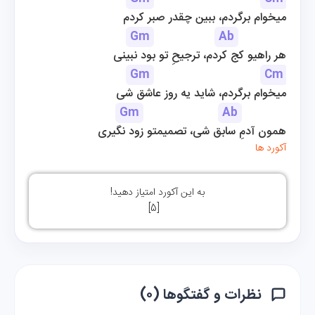
میخوام برگردم، ببین چقدر صبر کردم
Gm
Ab
هر راهیو کج کردم، ترجیحِ تو بود نبینی
Gm
Cm
میخوام برگردم، شاید یه روز عاشق شی
Gm
Ab
همون آدمِ سابق شی، تصمیمتو زود نگیری
آکورد ها
به این آکورد امتیاز دهید!
]
5
[
نظرات و گفتگوها (۰)