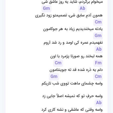
میخوام برگردم، شاید یه روز عاشق شی
Gm
Ab
همون آدمِ سابق شی، تصمیمتو زود نگیری
Cm
یادته میخندیدیم زیاد به هر جوکامون
Gm
نفهمیدم عمره کی اومد و رد شد آروم
Ab
همه لبخند رو صورتا پژمرد با اون
Cm
Fm
دلم یه ذره شده قد ته جوینتامون
Gm
Cm
واسه چشمای ماهت تووی شب تاریکم
واسه حرفِ تو که نمیشه اصلاً جایی زد
Ab
واسه وقتی که عاشقی و نشه کاری کرد