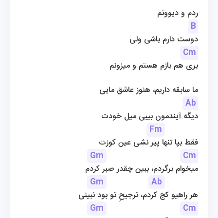
ردم و دیوونم
B
دوست دارم باشی ولی
Cm
بری هم بازم هستم و میزونم
ما سابقه داریم، هنوز عاشق مایی
Ab
دیگه آیندمون بیبی میل خودت
Fm
فقط بپا تنها پیر نشی عین کوزت
Gm
Cm
میخوام برگردم، ببین چقدر صبر کردم
Gm
Ab
هر راهیو کج کردم، ترجیحِ تو بود نبینی
Gm
Cm