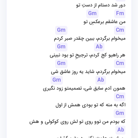
دور شد دستام از دستِ تو
Gm
Fm
من عاشقم برعکسِ تو
Gm
Cm
میخوام برگردم، ببین چقدر صبر کردم
Gm
Ab
هر راهیو کج کردم، ترجیحِ تو بود نبینی
Gm
Cm
میخوام برگردم، شاید یه روز عاشق شی
Gm
Ab
همون آدمِ سابق شی، تصمیمتو زود نگیری
Cm
اگه به منه که تو بودی همش از اول
Gm
که بودم من توو روی تو لش روی کوکولی و هش
Ab