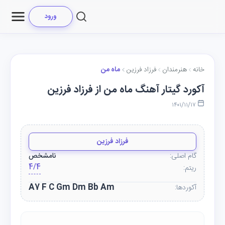
ورود
خانه
هنرمندان
فرزاد فرزین
ماه من
آکورد گیتار آهنگ ماه من از فرزاد فرزین
۱۴۰۱/۱۱/۱۷
فرزاد فرزین
گام اصلی:
نامشخص
4/4
ریتم:
A7 F C Gm Dm Bb Am
آکوردها: