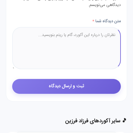
دیدگاهی می‌نویسم.
متن دیدگاه شما
*
🎵 سایر آکوردهای فرزاد فرزین