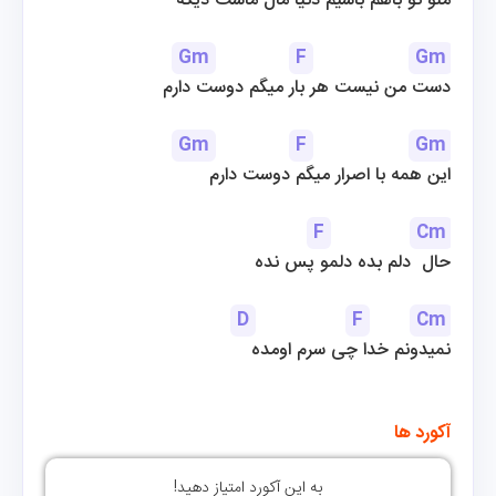
منو تو باهم باشیم دنیا مال ماست دیگه
Gm
F
Gm
دست من نیست هر بار میگم دوست دارم
Gm
F
Gm
این همه با اصرار میگم دوست دارم
F
Cm
حال  دلم بده دلمو پس نده
D
F
Cm
نمیدونم خدا چی سرم اومده
آکورد ها
به این آکورد امتیاز دهید!