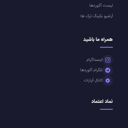
لیست آکوردها
آرشیو بکینگ ترک ها
همراه ما باشید
اینستاگرام
تلگرام آکوردها
کانال آپارات
نماد اعتماد