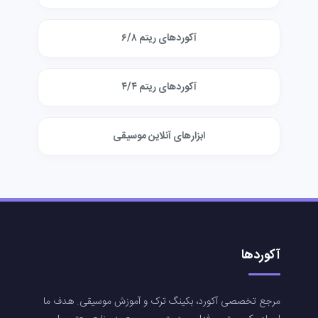
آکوردهای ریتم ۶/۸
آکوردهای ریتم ۴/۴
ابزارهای آنلاین موسیقی
آکوردها
مرجع تخصصی آکورد، بکینگ ترک و آموزش موسیقی. هدف ما