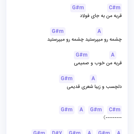
G#m
C#m
قریه من به جای فولاد
G#m
A
چشمه رو میپرستید چشمه رو میپرستید
G#m
A
قریه من خوب و صمیمی
G#m
A
دلچسب و زیبا شعری قدیمی
G#m
A
G#m
C#m
《---------
G#m
D#7
G#m
A
G#m
A