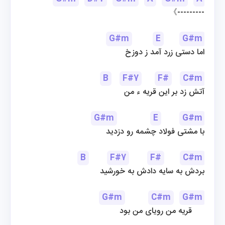
《---------
G#m
E
G#m
اما دستی زرد آمد ز دوزخ
B
F#7
F#
C#m
آتش زد بر این قریه ء من
G#m
E
G#m
با مشتی فولاد چشمه رو دزدید
B
F#7
F#
C#m
بردش به سایه دادش به خورشید
G#m
C#m
G#m
قریه من رویای من بود     