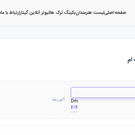
صفحه اصلی
لیست هنرمندان
بکینگ ترک ها
تیونر آنلاین گیتار
ارتباط با ما
د
آکوردها:
Dm
4/4