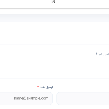
]
0
[
ر باشید!
ایمیل شما
*