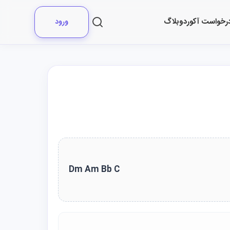
رخواست آکورد
وبلاگ
ورود
Dm Am Bb C