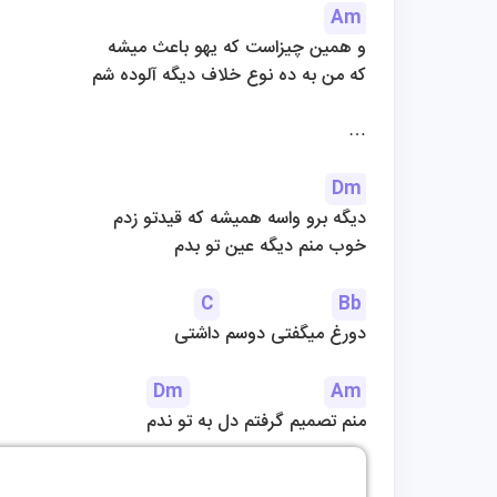
Am
و همین چیزاست که یهو باعث میشه
که من به ده نوع خلاف دیگه آلوده شم
…
Dm
دیگه برو واسه همیشه که قیدتو زدم
خوب منم دیگه عین تو بدم
C
Bb
دورغ میگفتی دوسم داشتی
Dm
Am
منم تصمیم گرفتم دل به تو ندم