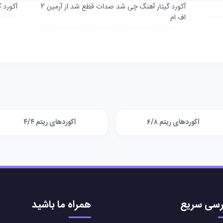
آکورد گیتار آهنگ چی شد صدات قطع شد از آرمین 2
آکورد گی
اف ام
آکوردهای ریتم ۶/۸
آکوردهای ریتم ۴/۴
سی سریع
همراه ما باشید