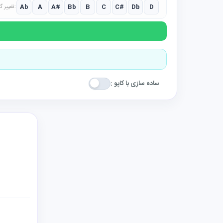
Ab
A
A#
Bb
B
C
C#
Db
D
تغییر گام:
ساده سازی با کاپو :