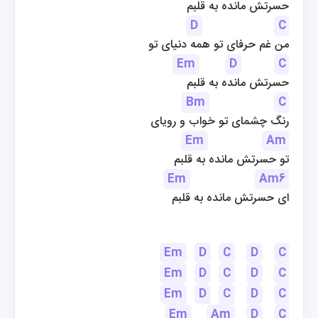
حسرتش مانده به قلبم
D
C
من غم حرفای تو همه دنیای تو
Em
D
C
حسرتش مانده به قلبم
Bm
C
رنگ چشمای تو خواب و رویای
Em
Am
 تو حسرتش مانده به قلبم
Em
Am6
ای حسرتش مانده به قلبم
Em
D
C
D
C
Em
D
C
D
C
Em
D
C
D
C
Em
Am
D
C