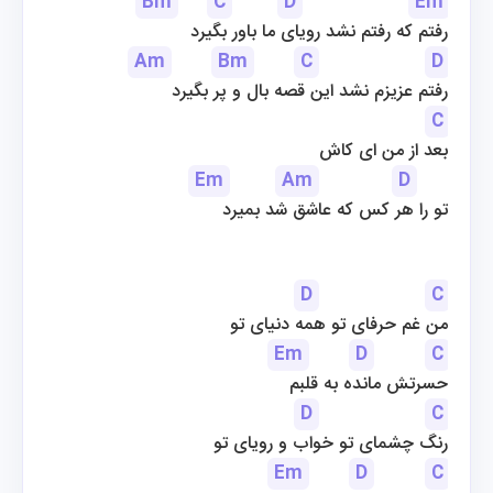
Bm
C
D
Em
رفتم که رفتم نشد رویای ما باور بگیرد
Am
Bm
C
D
رفتم عزیزم نشد این قصه بال و پر بگیرد
C
بعد از من ای کاش
Em
Am
D
تو را هر کس که عاشق شد بمیرد
D
C
من غم حرفای تو همه دنیای تو
Em
D
C
حسرتش مانده به قلبم
D
C
رنگ چشمای تو خواب و رویای تو
Em
D
C