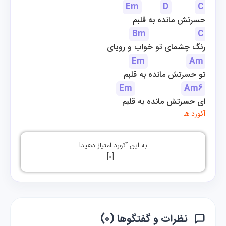
Em
D
C
حسرتش مانده به قلبم
Bm
C
رنگ چشمای تو خواب و رویای
Em
Am
 تو حسرتش مانده به قلبم
Em
Am6
ای حسرتش مانده به قلبم
آکورد ها
به این آکورد امتیاز دهید!
]
0
[
نظرات و گفتگوها (۰)