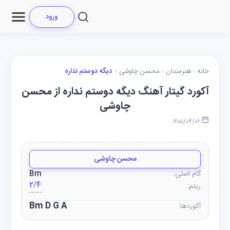
ورود
خانه
هنرمندان
محسن چاوشی
دیگه دوستم نداره
آکورد گیتار آهنگ دیگه دوستم نداره از محسن
چاوشی
۱۴۰۵/۰۴/۰۶
محسن چاوشی
گام اصلی:
Bm
2/4
ریتم:
Bm D G A
آکوردها: