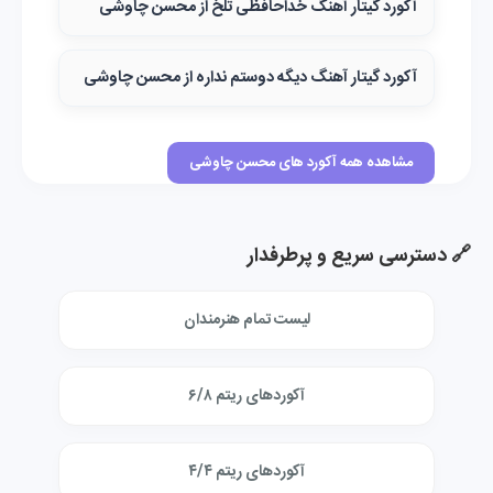
آکورد گیتار آهنگ خداحافظی تلخ از محسن چاوشی
آکورد گیتار آهنگ دیگه دوستم نداره از محسن چاوشی
مشاهده همه آکورد های محسن چاوشی
🔗 دسترسی سریع و پرطرفدار
لیست تمام هنرمندان
آکوردهای ریتم ۶/۸
آکوردهای ریتم ۴/۴