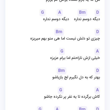
G
A
Bm
D
دیگه دوسم نداره    دیگه دوسم نداره
Bm
D
چیزی تو دلش نیست اما هی منو بهم میریزه
G
A
خیلی ازش ناراحتم اما برام عزیزه
Bm
D
بهتر که به دل نگیرم لج بازیاشو
G
A
کاش برگرده تا یه نفر پر نکرده جاشو
G
A
Bm
D