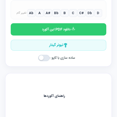
Ab
A
A#
Bb
B
C
C#
Db
D
تغییر گام:
دانلود PDF این آکورد
تیونر گیتار
ساده سازی با کاپو :
راهنمای آکوردها