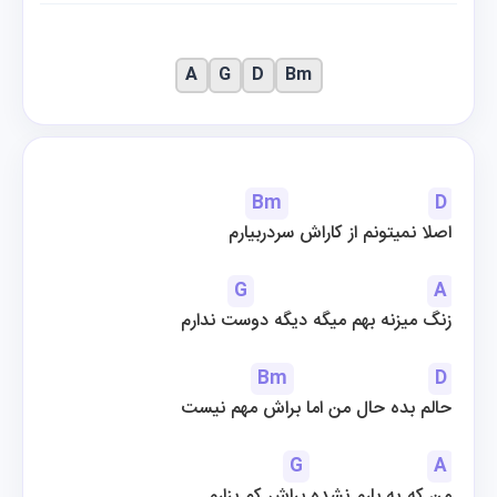
A
G
D
Bm
Bm
D
اصلا نمیتونم از کاراش سردربیارم
G
A
زنگ میزنه بهم میگه دیگه دوست ندارم
Bm
D
حالم بده حال من اما براش مهم نیست
G
A
من که یه بارم نشده براش کم بزارم