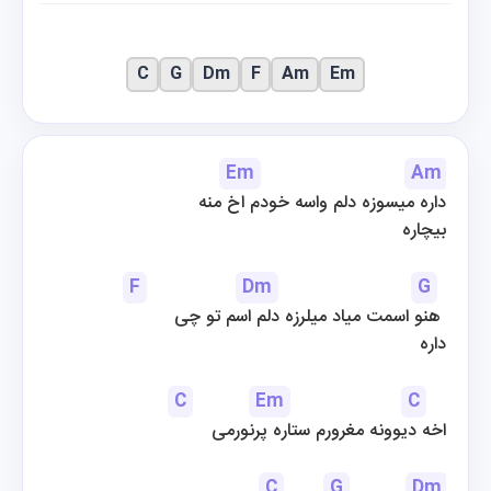
C
G
Dm
F
Am
Em
Em
Am
داره میسوزه دلم واسه خودم اخ منه
 بیچاره
F
Dm
G
هنو اسمت میاد میلرزه دلم اسم تو چی 
داره
C
Em
C
اخه دیوونه مغرورم ستاره پرنورمی
C
G
Dm