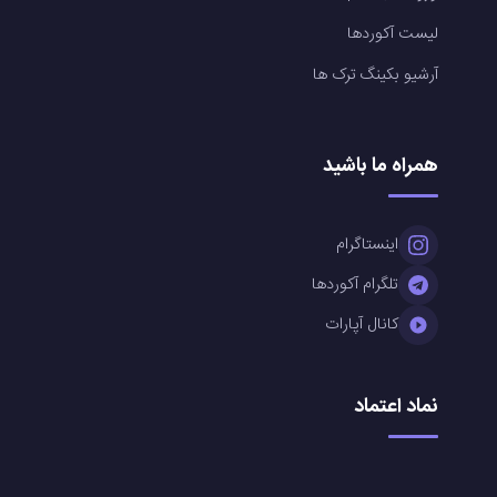
لیست آکوردها
آرشیو بکینگ ترک ها
همراه ما باشید
اینستاگرام
تلگرام آکوردها
کانال آپارات
نماد اعتماد