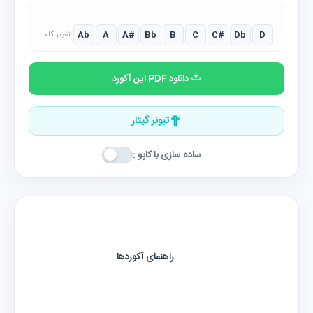
Ab
A
A#
Bb
B
C
C#
Db
D
تغییر گام:
دانلود PDF این آکورد
تیونر گیتار
ساده سازی با کاپو :
راهنمای آکوردها