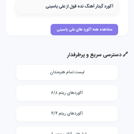
آکورد گیتار آهنگ نده قول از علی یاسینی
مشاهده همه آکورد های علی یاسینی
🔗 دسترسی سریع و پرطرفدار
لیست تمام هنرمندان
آکوردهای ریتم ۶/۸
آکوردهای ریتم ۴/۴