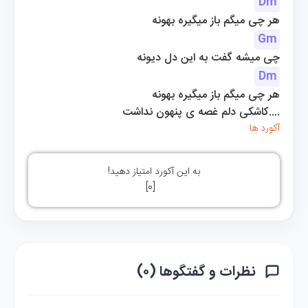
Dm
هر چی میگم باز میگیره بهونه
Gm
چی میشه گفت به این دل دیونه
Dm
هر چی میگم باز میگیره بهونه
کاشکی دلم غصه ی پنهون نداشت....
آکورد ها
به این آکورد امتیاز دهید!
]
0
[
نظرات و گفتگوها (۰)