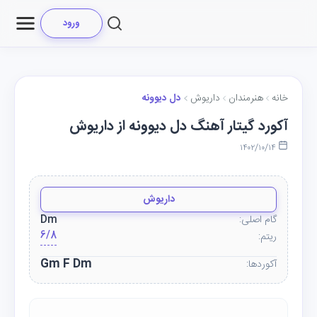
ورود
خانه
هنرمندان
داریوش
دل دیوونه
آکورد گیتار آهنگ دل دیوونه از داریوش
۱۴۰۲/۱۰/۱۴
داریوش
گام اصلی:
Dm
6/8
ریتم:
Gm F Dm
آکوردها: