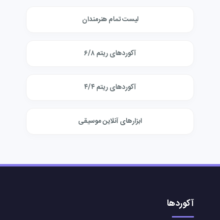
لیست تمام هنرمندان
آکوردهای ریتم ۶/۸
آکوردهای ریتم ۴/۴
ابزارهای آنلاین موسیقی
آکوردها