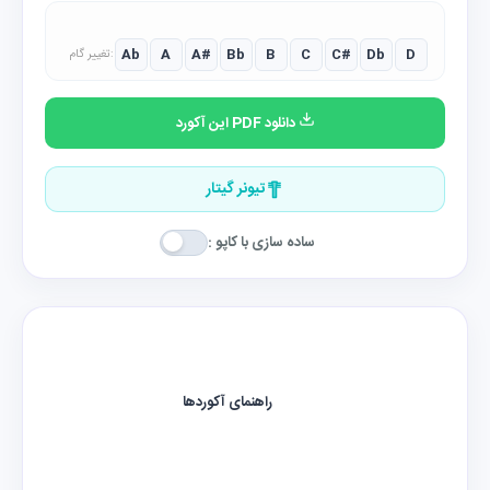
Ab
A
A#
Bb
B
C
C#
Db
D
تغییر گام:
دانلود PDF این آکورد
تیونر گیتار
ساده سازی با کاپو :
راهنمای آکوردها