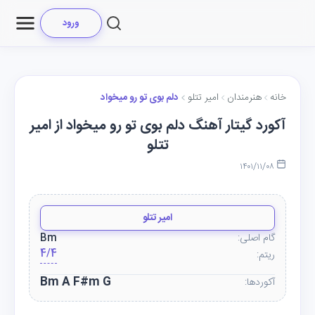
ورود
خانه
هنرمندان
امیر تتلو
دلم بوی تو رو میخواد
آکورد گیتار آهنگ دلم بوی تو رو میخواد از امیر
تتلو
۱۴۰۱/۱۱/۰۸
امیر تتلو
گام اصلی:
Bm
4/4
ریتم:
Bm A F#m G
آکوردها: