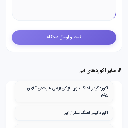
🎵 سایر آکوردهای ابی
آکورد گیتار آهنگ نازی ناز کن از ابی + پخش آنلاین
ریتم
آکورد گیتار آهنگ سفر از ابی