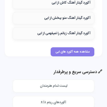
آکورد گیتار آهنگ کاش از ابی
آکورد گیتار آهنگ منو ببخش از ابی
آکورد گیتار آهنگ زبانم را نمیفهمی از ابی
مشاهده همه آکورد های ابی
🔗 دسترسی سریع و پرطرفدار
لیست تمام هنرمندان
آکوردهای ریتم ۶/۸