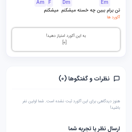
Am
F
Dm
Em
تن برام ببین چه خسته میشکنم  میشکنم
آکورد ها
به این آکورد امتیاز دهید!
]
0
[
نظرات و گفتگوها (۰)
هنوز دیدگاهی برای این آکورد ثبت نشده است. شما اولین نفر
باشید!
ارسال نظر یا تجربه شما