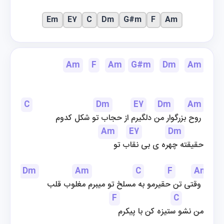
Em
E7
C
Dm
G#m
F
Am
Am
F
Am
G#m
Dm
Am
C
Dm
E7
Dm
Am
روح بزرگوار من دلگیرم از حجاب تو شکل کدوم 
Am
E7
Dm
حقیقته چهره ی بی نقاب تو
Dm
Am
C
F
Am
وقتی تن حقیرمو به مسلخ تو میبرم مغلوب قلب 
F
C
من نشو ستیزه کن با پیکرم