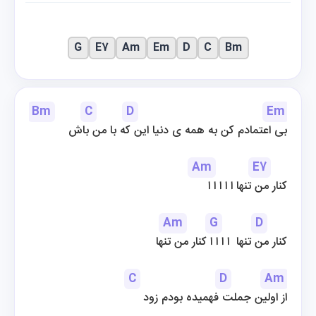
G
E7
Am
Em
D
C
Bm
Bm
C
D
Em
بی اعتمادم کن به همه ی دنیا این که با من باش
Am
E7
کنار من تنها ا ا ا ا ا
Am
G
D
کنار من تنها  ا ا ا ا کنار من تنها
C
D
Am
از اولین جملت فهمیده بودم زود