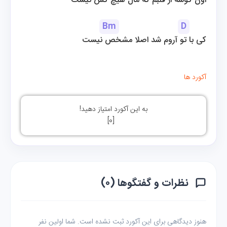
اون گوشه از قلبم که مال هیچ کس نیست
Bm
D
 کی با تو آروم شد اصلا مشخص نیست
آکورد ها
به این آکورد امتیاز دهید!
]
0
[
نظرات و گفتگوها (۰)
هنوز دیدگاهی برای این آکورد ثبت نشده است. شما اولین نفر