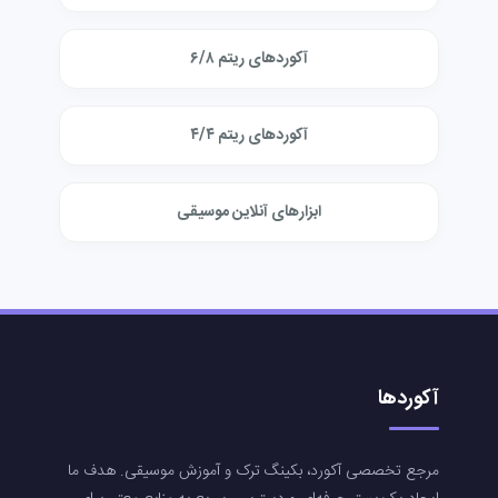
آکوردهای ریتم ۶/۸
آکوردهای ریتم ۴/۴
ابزارهای آنلاین موسیقی
آکوردها
مرجع تخصصی آکورد، بکینگ ترک و آموزش موسیقی. هدف ما