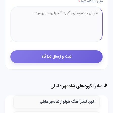
متن دیدگاه شما
*
🎵 سایر آکوردهای شادمهر عقیلی
آکورد گیتار آهنگ منوتو از شادمهر عقیلی