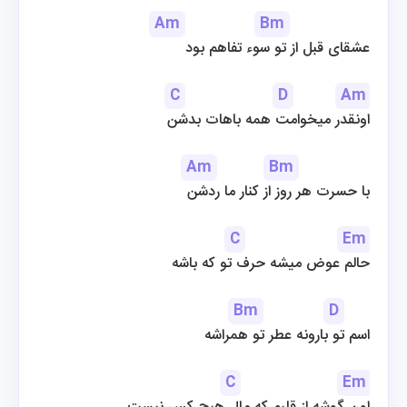
Am
Bm
عشقای قبل از تو سوء تفاهم بود
C
D
Am
اونقدر میخوامت همه باهات بدشن
Am
Bm
با حسرت هر روز از کنار ما ردشن
C
Em
حالم عوض میشه حرف تو که باشه
Bm
D
 اسم تو بارونه عطر تو همراشه
C
Em