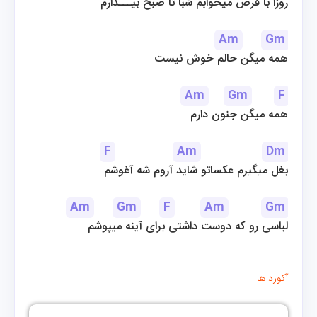
روزا با قرص میخوابم شبا تا صبح بیـــدارم
Am
Gm
همه میگن حالم خوش نیست
Am
Gm
F
 همه میگن جنون دارم
F
Am
Dm
بغل میگیرم عکساتو شاید آروم شه آغوشم
Am
Gm
F
Am
Gm
لباسی رو که دوست داشتی برای آینه میپوشم
آکورد ها