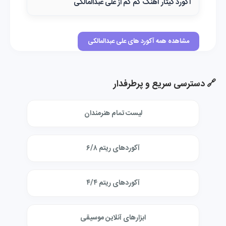
آکورد گیتار آهنگ کم کم از علی عبدالمالکی
مشاهده همه آکورد های علی عبدالمالکی
🔗 دسترسی سریع و پرطرفدار
لیست تمام هنرمندان
آکوردهای ریتم ۶/۸
آکوردهای ریتم ۴/۴
ابزارهای آنلاین موسیقی