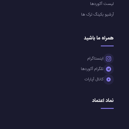
لیست آکوردها
آرشیو بکینگ ترک ها
همراه ما باشید
اینستاگرام
تلگرام آکوردها
کانال آپارات
نماد اعتماد