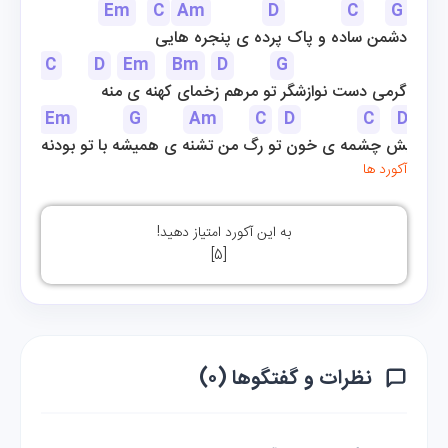
Em
C
Am
D
C
G
دشمن ساده و پاک پرده ی پنجره هایی
C
D
Em
Bm
D
G
Em
گرمی دست نوازشگر تو مرهم زخمای کهنه ی منه
Em
G
Am
C
D
C
D
تپش چشمه ی خون تو رگ من تشنه ی همیشه با تو بودنه
آکورد ها
به این آکورد امتیاز دهید!
]
5
[
نظرات و گفتگوها (۰)