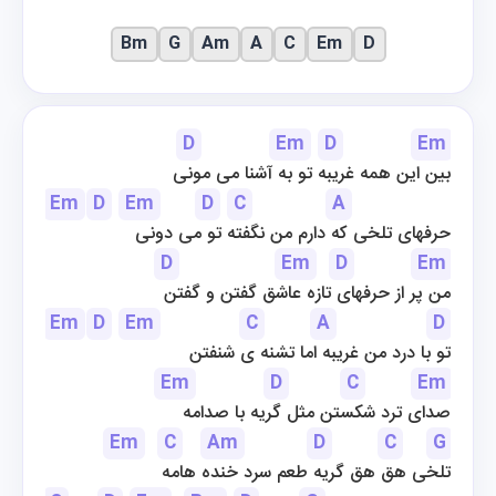
Bm
G
Am
A
C
Em
D
D
Em
D
Em
بین این همه غریبه تو به آشنا می مونی
Em
D
Em
D
C
A
D
حرفهای تلخی که دارم من نگفته تو می دونی
D
Em
D
Em
من پر از حرفهای تازه عاشق گفتن و گفتن
Em
D
Em
C
A
D
تو با درد من غریبه اما تشنه ی شنفتن
Em
D
C
Em
صدای ترد شکستن مثل گریه با صدامه
Em
C
Am
D
C
G
تلخی هق هق گریه طعم سرد خنده هامه