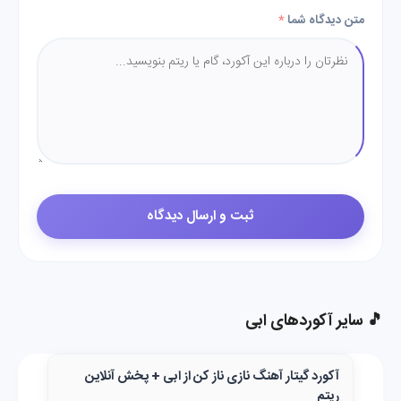
متن دیدگاه شما
*
🎵 سایر آکوردهای ابی
آکورد گیتار آهنگ نازی ناز کن از ابی + پخش آنلاین
ریتم