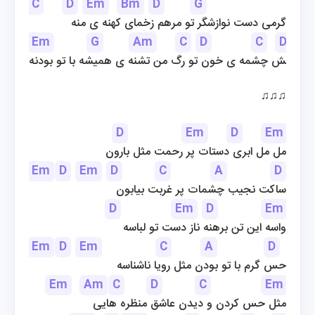
C
D
Em
Bm
D
G
Em
گرمی دست نوازشگر تو مرهم زخمای کهنه ی منه
Em
G
Am
C
D
C
D
تپش چشمه ی خون تو رگ من تشنه ی همیشه با تو بودنه
♫♫♫
D
Em
D
Em
مل مل ابری دستات پر رحمت مثل بارون
Em
D
Em
D
C
A
D
ساکت نجیب چشمات پر غربت بیابون
D
Em
D
Em
واسه این تن برهنه ناز دست تو لباسه
Em
D
Em
C
A
D
حس گرم با تو بودن مثل رویا ناشناسه
Em
Am
C
D
C
Em
مثل حس کردن و دیدن عاشق منظره هایی