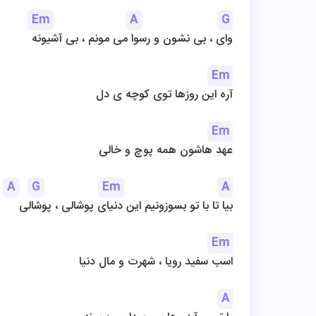
Em
A
G
وای ، بی نشون و رسوا می مونم ، بی آشیونه
Em
آره این روزها توی کوچه ی دل
Em
عهد هاشون همه پوچ و خالی
A
G
Em
A
بیا تا با تو بسوزونیم این دنیای پوشالی ، پوشالی
Em
اسب سفید رویا ، شهرت و مال دنیا
A