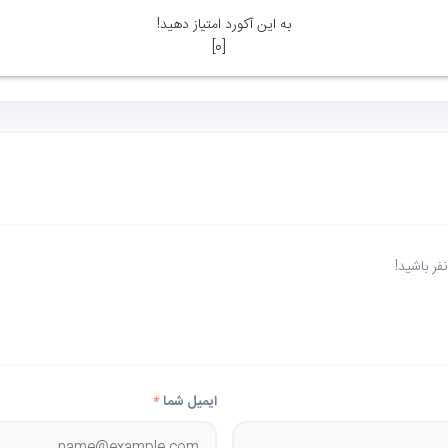
به این آکورد امتیاز دهید!
]
0
[
ر باشید!
ایمیل شما
*