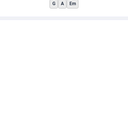
G
A
Em