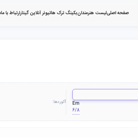
صفحه اصلی
لیست هنرمندان
بکینگ ترک ها
تیونر آنلاین گیتار
ارتباط با ما
د
آکوردها:
Em
6/8