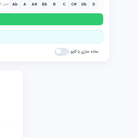
Ab
A
A#
Bb
B
C
C#
Db
D
تغییر گام:
ساده سازی با کاپو :