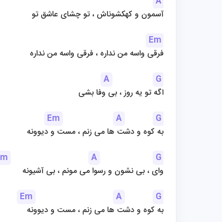
A
آسمون و کهکشوناش ، تو چشای عاشق تو
Em
فرقی واسه من نداره ، فرقی واسه من نداره
A
G
اگه تو یه روز ، بی وفا بشی
Em
A
G
به کوه و دشت ها می زنم ، مست و دیوونه
Em
A
G
وای ، بی نشون و رسوا می مونم ، بی آشیونه
Em
A
G
به کوه و دشت ها می زنم ، مست و دیوونه