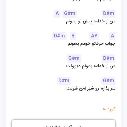
A
G#m
D#m
من از خدامه پیش تو بمونم
D#m
B
A7
A
جواب حرفاتو خودم بخونم
G#m
D#m
من از خدامه بمونم دیوونت
D#m
G#m
سر بذارم رو شهر امن شونت
آکورد ها