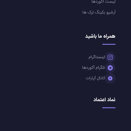
لیست آکوردها
آرشیو بکینگ ترک ها
همراه ما باشید
اینستاگرام
تلگرام آکوردها
کانال آپارات
نماد اعتماد