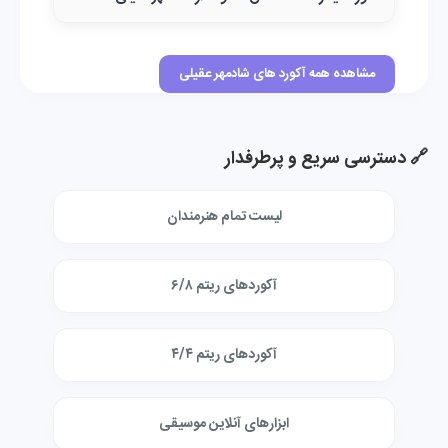
مشاهده همه آکورد های شادمهر عقیلی
🔗 دسترسی سریع و پرطرفدار
لیست تمام هنرمندان
آکوردهای ریتم ۶/۸
آکوردهای ریتم ۴/۴
ابزارهای آنلاین موسیقی