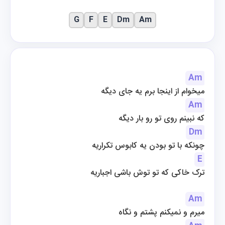
G
F
E
Dm
Am
Am
میخوام از اینجا برم یه جای دیگه
Am
که نبینم روی تو رو بار دیگه
Dm
چونکه با تو بودن یه کابوس تکراریه
E
ترک خاکی که تو توش باشی اجباریه
Am
میرم و نمیکنم پشتم و نگاه