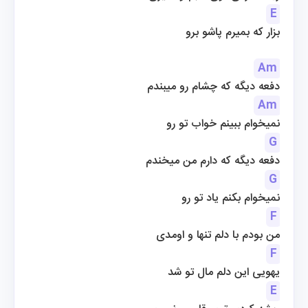
E
 بزار که بمیرم پاشو برو
Am
دفعه دیگه که چشام رو میبندم
Am
نمیخوام ببینم خواب تو رو
G
دفعه دیگه که دارم من میخندم
G
نمیخوام بکنم یاد تو رو
F
من بودم با دلم تنها و اومدی
F
یهویی این دلم مال تو شد
E