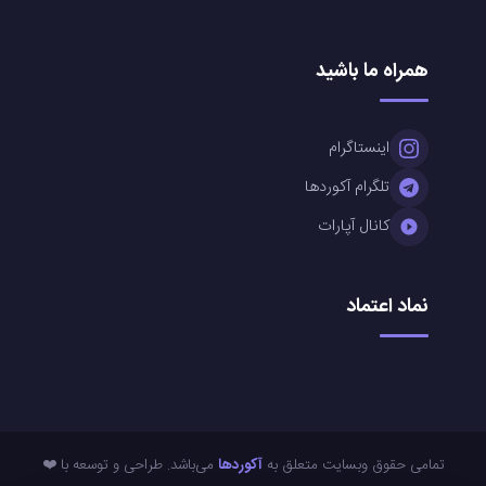
همراه ما باشید
اینستاگرام
تلگرام آکوردها
کانال آپارات
نماد اعتماد
تمامی حقوق وبسایت متعلق به
آکوردها
می‌باشد. طراحی و توسعه با ❤️