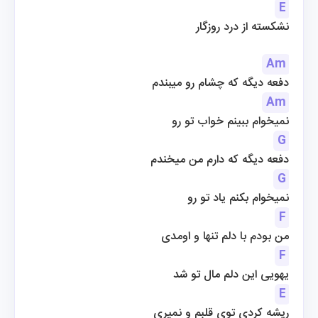
E
نشکسته از درد روزگار
Am
دفعه دیگه که چشام رو میبندم
Am
نمیخوام ببینم خواب تو رو
G
دفعه دیگه که دارم من میخندم
G
نمیخوام بکنم یاد تو رو
F
من بودم با دلم تنها و اومدی
F
یهویی این دلم مال تو شد
E
ریشه کردی توی قلبم و نمیری