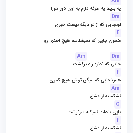
Am
یه بلیط یه طرفه دارم به اون دور دورا
Dm
اونجایی که از تو دیگه نیست خبری
E
همون جایی که نمیشناسم هیچ احدی رو
Am
Dm
جایی که نداره راه برگشت
F
همونجایی که میگن توش هیچ کمری
Am
نشکسته از عشق
G
بازی باهات نمیکنه سرنوشت
F
نشکسته از عشق