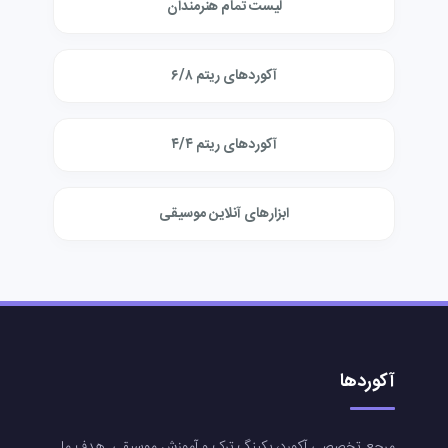
لیست تمام هنرمندان
آکوردهای ریتم ۶/۸
آکوردهای ریتم ۴/۴
ابزارهای آنلاین موسیقی
آکوردها
مرجع تخصصی آکورد، بکینگ ترک و آموزش موسیقی. هدف ما