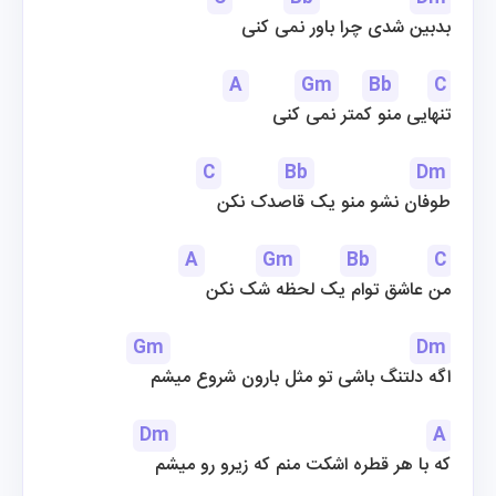
بدبین شدی چرا باور نمی کنی
A
Gm
Bb
C
 تنهایی منو کمتر نمی کنی
C
Bb
Dm
طوفان نشو منو یک قاصدک نکن
A
Gm
Bb
C
من عاشق توام یک لحظه شک نکن
Gm
Dm
اگه دلتنگ باشی تو مثل بارون شروع میشم
Dm
A
که با هر قطره اشکت منم که زیرو رو میشم