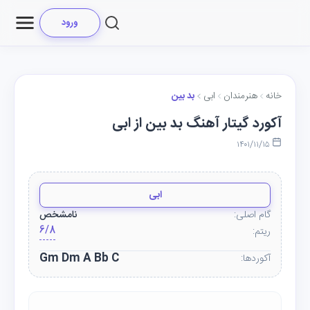
ورود
خانه
هنرمندان
ابی
بد بین
آکورد گیتار آهنگ بد بین از ابی
۱۴۰۱/۱۱/۱۵
ابی
گام اصلی:
نامشخص
6/8
ریتم:
Gm Dm A Bb C
آکوردها: