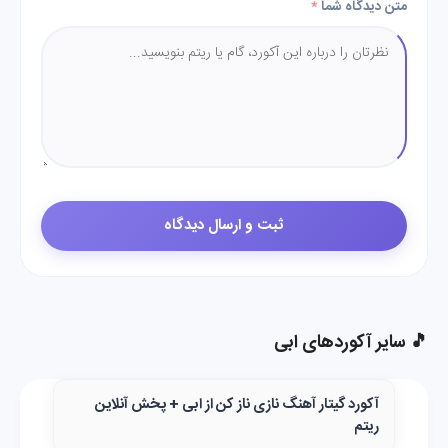
متن دیدگاه شما
*
🎵 سایر آکوردهای ابی
آکورد گیتار آهنگ نازی ناز کن از ابی + پخش آنلاین
ریتم