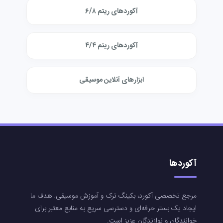
آکوردهای ریتم ۶/۸
آکوردهای ریتم ۴/۴
ابزارهای آنلاین موسیقی
آکوردها
مرجع تخصصی آکورد، بکینگ ترک و آموزش موسیقی. هدف ما
ایجاد یک بستر حرفه‌ای و دسترسی سریع به منابع معتبر برای
خوانندگان و نوازندگان عزیز است.