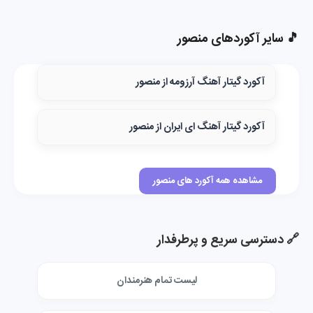
🎵 سایر آکوردهای منصور
آکورد گیتار آهنگ آرزومه از منصور
آکورد گیتار آهنگ ای ایران از منصور
مشاهده همه آکورد های منصور
🔗 دسترسی سریع و پرطرفدار
لیست تمام هنرمندان