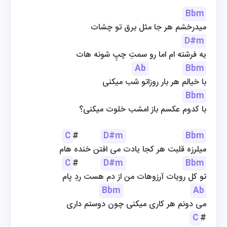
Bbm
میدرخشم هر جا مثل برق تو چشات
D#m
یه فرشته ام اما رو سمتِ چپِ شونه هات
Ab
Bbm
با خیالم هر بار روزاتو شب میکنی
Bbm
با کدوم عکسم باز امشب خلوت میکنی؟
C
#         
D#m
Bbm
میلرزه قلبت هر کجا یادت می افتن خنده هام
C
#         
D#m
Bbm
تو کل رویات آرزوهات من از دم هست ردِ پام
Bbm
Ab
می دونم هر کاری میکنی چون دوستم داری
C
#