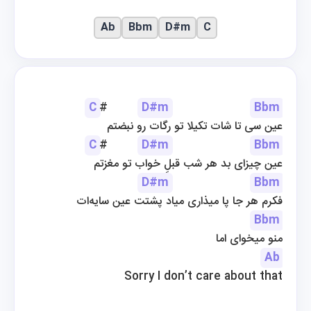
Ab
Bbm
D#m
C
C
#         
D#m
Bbm
عین سی تا شات تکیلا تو رگات رو نبضتم
C
#         
D#m
Bbm
عین چیزای بد هر شب قبلِ خواب تو مغزتم
D#m
Bbm
فکرم هر جا پا میذاری میاد پشتت عین سایه‌ات
Bbm
منو میخوای اما
Ab
Sorry I don’t care about that