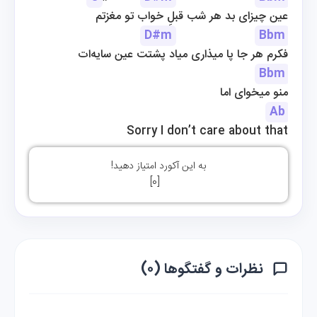
عین چیزای بد هر شب قبلِ خواب تو مغزتم
D#m
Bbm
فکرم هر جا پا میذاری میاد پشتت عین سایه‌ات
Bbm
منو میخوای اما
Ab
Sorry I don’t care about that
به این آکورد امتیاز دهید!
]
0
[
نظرات و گفتگوها (۰)