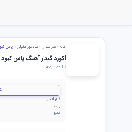
خانه
هنرمندان
شادمهر عقیلی
یاس کبو
آکورد گیتار آهنگ یاس کبود 
۱۴۰۱/۰۹/۲۳
ش
گام اصلی:
ریتم:
تمپو: