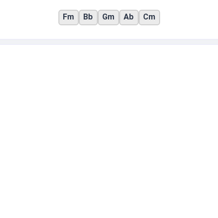
Fm
Bb
Gm
Ab
Cm