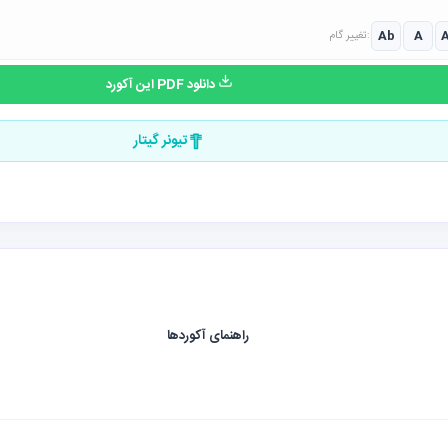
Ab
A
تغییر گام:
دانلود PDF این آکورد
تیونر گیتار
راهنمای آکوردها