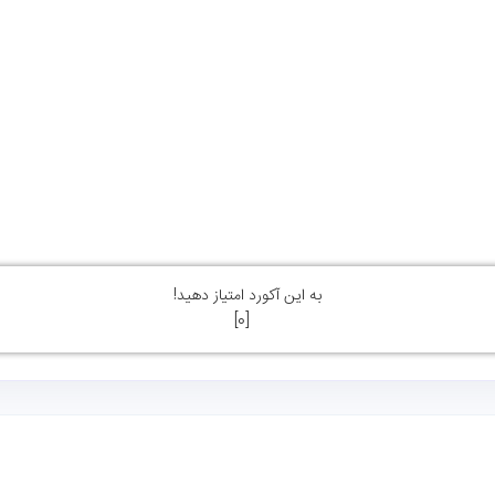
به این آکورد امتیاز دهید!
]
0
[