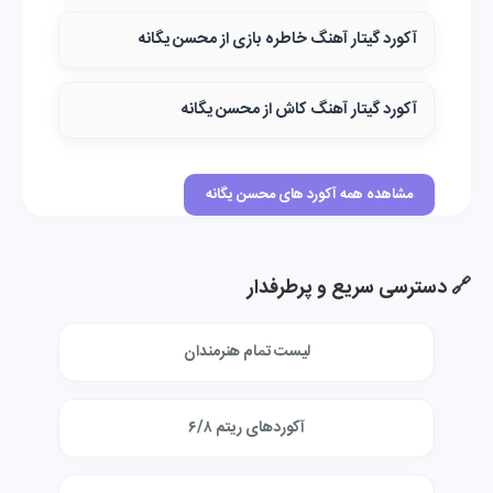
آکورد گیتار آهنگ خاطره بازی از محسن یگانه
آکورد گیتار آهنگ کاش از محسن یگانه
مشاهده همه آکورد های محسن یگانه
🔗 دسترسی سریع و پرطرفدار
لیست تمام هنرمندان
آکوردهای ریتم ۶/۸