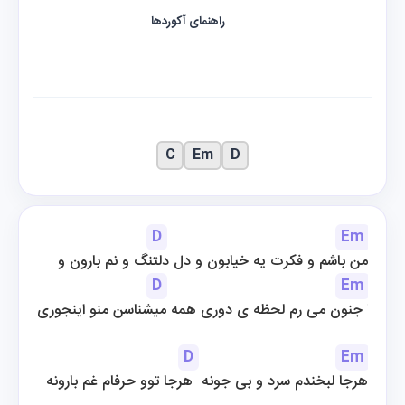
راهنمای آکوردها
C
Em
D
D
Em
من باشم و فکرت یه خیابون و دل دلتنگ و نم بارون و
D
Em
تا جنون می رم لحظه ی دوری همه میشناسن منو اینجوری
D
Em
هرجا لبخندم سرد و بی جونه  هرجا توو حرفام غم بارونه