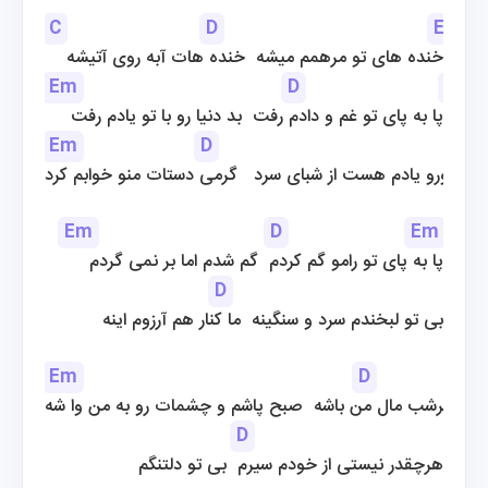
C
D
Em
خنده های تو مرهمم میشه  خنده هات آبه روی آتیشه
Em
D
Em
پا به پای تو غم و دادم رفت  بد دنیا رو با تو یادم رفت
Em
D
تورو یادم هست از شبای سرد   گرمی دستات منو خوابم کرد
Em
D
Em
پا به پای تو رامو گم کردم  گم شدم اما بر نمی گردم
D
بی تو لبخندم سرد و سنگینه  ما کنار هم آرزوم اینه
Em
D
ات هرشب مال من باشه  صبح پاشم و چشمات رو به من وا شه
D
هرچقدر نیستی از خودم سیرم  بی تو دلتنگم