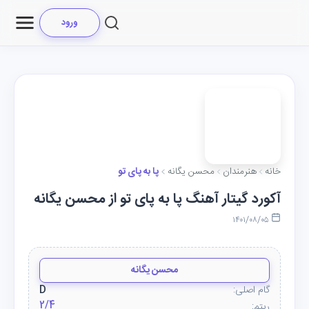
ورود
خانه
هنرمندان
محسن یگانه
پا به پای تو
آکورد گیتار آهنگ پا به پای تو از محسن یگانه
۱۴۰۱/۰۸/۰۵
محسن یگانه
گام اصلی:
D
2/4
ریتم: