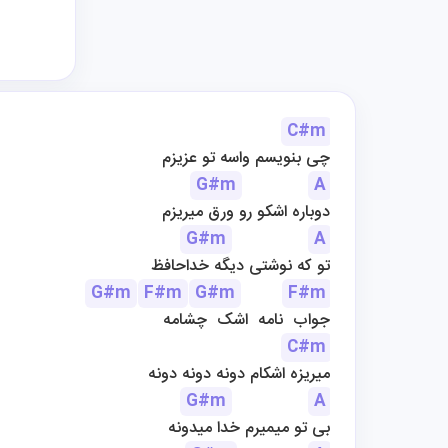
C#m
چی بنویسم واسه تو عزیزم
G#m
A
دوباره اشکو رو ورق میریزم
G#m
A
تو که نوشتی دیگه خداحافظ
G#m
F#m
G#m
F#m
جواب  نامه  اشک  چشامه
C#m
میریزه اشکام دونه دونه دونه
G#m
A
بی تو میمیرم خدا میدونه