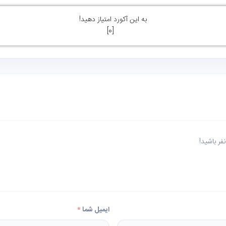
به این آکورد امتیاز دهید!
]
0
[
ر باشید!
ایمیل شما
*