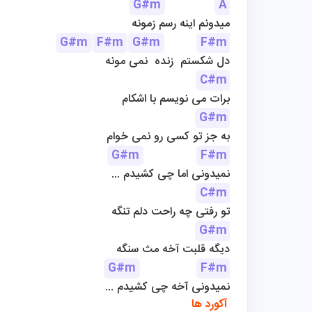
G#m
A
میدونم اینه رسم زمونه
G#m
F#m
G#m
F#m
دل شکستم  زنده  نمی مونه
C#m
برات می نویسم با اشکام
G#m
به جز تو کسی رو نمی خوام
G#m
F#m
... نمیدونی اما چی کشیدم
C#m
تو رفتی چه راحت دلم تنگه
G#m
دیگه قلبت آخه مث سنگه
G#m
F#m
... نمیدونی آخه چی کشیدم
 آکورد ها 