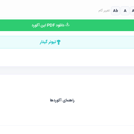
Ab
A
تغییر گام:
دانلود PDF این آکورد
تیونر گیتار
راهنمای آکوردها