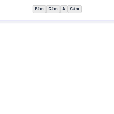
F#m
G#m
A
C#m