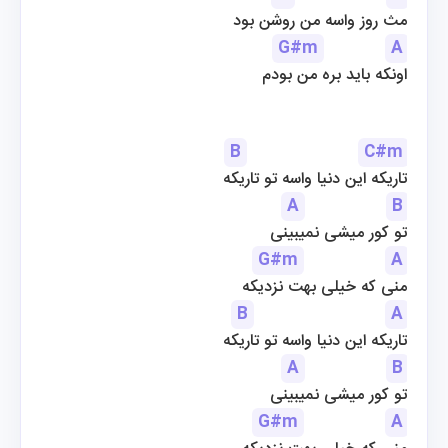
مث روز واسه من روشن بود
G#m
A
اونکه باید بره من بودم
B
C#m
تاریکه این دنیا واسه تو تاریکه
A
B
تو کور میشی نمیبینی
G#m
A
منی که خیلی بهت نزدیکه
B
A
تاریکه این دنیا واسه تو تاریکه
A
B
تو کور میشی نمیبینی
G#m
A