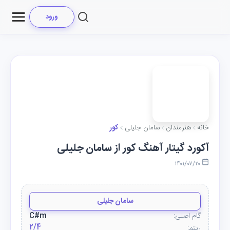
ورود
خانه
هنرمندان
سامان جلیلی
کور
آکورد گیتار آهنگ کور از سامان جلیلی
۱۴۰۱/۰۷/۲۰
سامان جلیلی
گام اصلی:
C#m
2/4
ریتم: