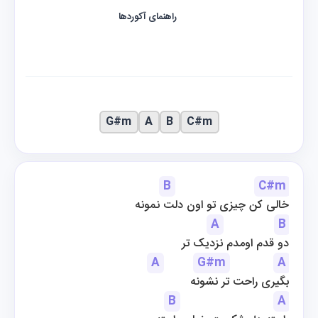
راهنمای آکوردها
G#m
A
B
C#m
B
C#m
خالی کن چیزی تو اون دلت نمونه
A
B
دو قدم اومدم نزدیک تر
A
G#m
A
بگیری راحت تر نشونه
B
A