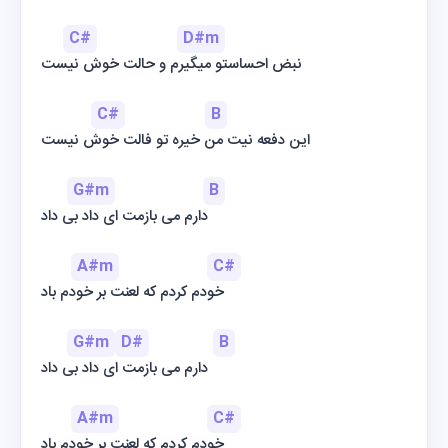
C#
D#m
نبض احساستو میگیرم و حالت خوش نیست
C#
B
این دفعه نیت من خیره تو فالت خوش نیست
G#m
B
دارم می بازمت ای داد بی داد
A#m
C#
خودم کردم که لعنت بر خودم باد
G#m
D#
B
دارم می بازمت ای داد بی داد
A#m
C#
خودم کردم که لعنت بر خودم باد