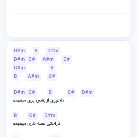
G#m
B
D#m
D#m
C#
A#m
C#
G#m
B
B
A#m
C#
D#m
C#
B
C#
D#m
دلخوری از بغض پری میفهمم
B
C#
D#m
ناراحتی غصه داری میفهمم