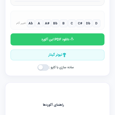
Ab
A
A#
Bb
B
C
C#
Db
D
تغییر گام:
دانلود PDF این آکورد
تیونر گیتار
ساده سازی با کاپو :
راهنمای آکوردها