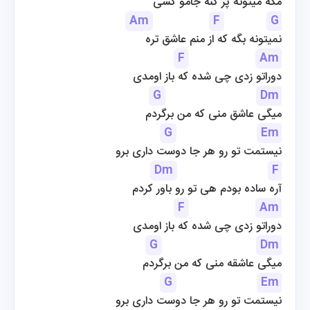
مگه میتونه پر کنه جامو کسی
Am
F
G
نمیتونه بگه که از منم عاشق تره
F
Am
دوراتو زدی چی شده که باز اومدی
G
Dm
میگی عاشق منی که من برگردم
G
Em
نیستمت تو رو هر جا دوست داری برو
Dm
F
آره ساده بودم هی تو رو باور کردم
F
Am
دوراتو زدی چی شده که باز اومدی
G
Dm
میگی عاشقه منی که من برگردم
G
Em
نیستمت تو رو هر جا دوست داری برو