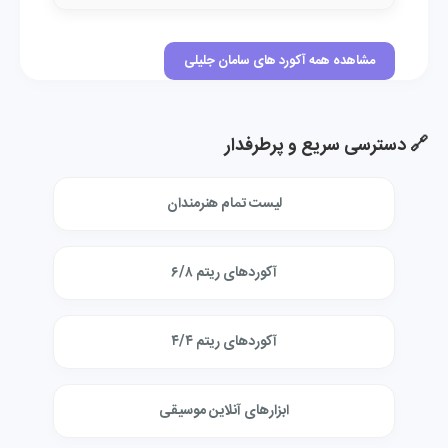
مشاهده همه آکورد های سامان جلیلی
🔗 دسترسی سریع و پرطرفدار
لیست تمام هنرمندان
آکوردهای ریتم ۶/۸
آکوردهای ریتم ۴/۴
ابزارهای آنلاین موسیقی