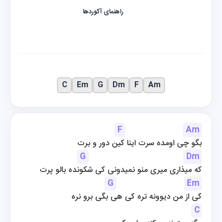
راهنمای آکوردها
C
Em
G
Dm
F
Am
F
Am
بگو چی اومده سرت اینا کین دور و برت
G
Dm
که میذاری میری منو نمیدونی کی شکونده بالو پرت
G
Em
کی از من دیوونه تره کی هی بگی برو نره
C