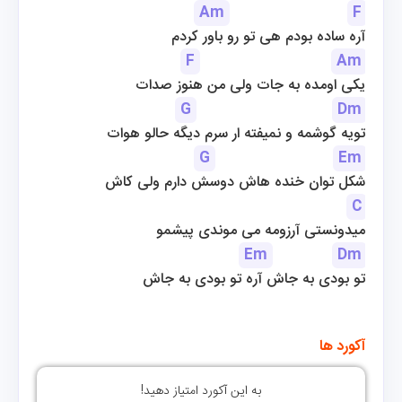
Am
F
آره ساده بودم هی تو رو باور کردم
F
Am
یکی اومده به جات ولی من هنوز صدات
G
Dm
تویه گوشمه و نمیفته ار سرم دیگه حالو هوات
G
Em
شکل توان خنده هاش دوسش دارم ولی کاش
C
میدونستی آرزومه می موندی پیشمو
Em
Dm
تو بودی به جاش آره تو بودی به جاش
آکورد ها
به این آکورد امتیاز دهید!