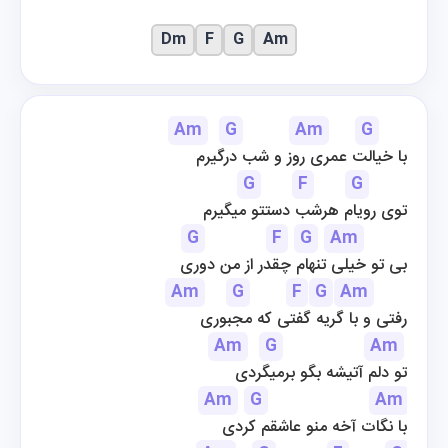
Dm
F
G
Am
Am
G
Am
G
با خیالت عمری روز و شب درگیرم
G
F
G
توی رویام هرشب دستتو میگیرم
G
F
G
Am
بی تو خیلی تنهام چقدر از من دوری
Am
G
F
G
Am
رفتی و با گریه گفتی که مجبوری
Am
G
Am
تو دلم آتیشه بگو برمیگردی
Am
G
Am
با نگات آخه منو عاشقم کردی