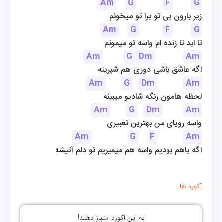
Am
G
F
G
زیر بارون بی تو برا تو میخونم
Am
G
F
G
تا ابد تا زنده ام واسه تو میمونم
Am
G
Dm
Am
اگه عاشق باشی دوری هم شیرینه
Am
G
Dm
Am
لحظه هامون رنگه شادیو میبینه
Am
G
Dm
Am
واسه رویای من بهترین تعبیری
Am
G
F
Am
اگه باهم بودیم واسه هم میمیریم تو دلم آتیشه
آکورد ها
به این آکورد امتیاز دهید!