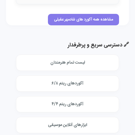
مشاهده همه آکورد های شادمهر عقیلی
🔗 دسترسی سریع و پرطرفدار
لیست تمام هنرمندان
آکوردهای ریتم ۶/۸
آکوردهای ریتم ۴/۴
ابزارهای آنلاین موسیقی