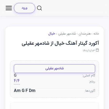
ورود
خانه
هنرمندان
شادمهر عقیلی
خیال
آکورد گیتار آهنگ خیال از شادمهر عقیلی
۱۴۰۱/۱۱/۰۳
شادمهر عقیلی
گام اصلی:
G
4/4
ریتم:
Am G F Dm
آکوردها: