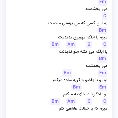
Em
می بخشمت
C
به اون کسی که می پرستی میدمت
Bm
میرم با اینکه مهربون ندیدمت
Bm
Am
G
C
با اینکه می کشه منو ندیدنت
Bm
می بخمشت
Bm
Em
تو رو با بغضو و گریه ساده میکنم
Bm
Em
تو یادگاریات خلاصه میکنم
Bm
Am
G
C
میرم که با خیالت عاشقی کنم