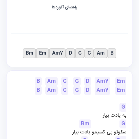
راهنمای آکوردها
Bm
Em
Am7
D
G
C
Am
B
B
Am
C
G
D
Am7
Em
B
Am
C
G
D
Am7
Em
G
به یادت بیار
Bm
G
سکوتو بی کسیمو یادت بیار