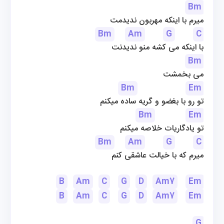
Bm
میرم با اینکه مهربون ندیدمت
Bm
Am
G
C
با اینکه می کشه منو ندیدنت
Bm
می بخمشت
Bm
Em
تو رو با بغضو و گریه ساده میکنم
Bm
Em
تو یادگاریات خلاصه میکنم
Bm
Am
G
C
میرم که با خیالت عاشقی کنم
B
Am
C
G
D
Am7
Em
B
Am
C
G
D
Am7
Em
G