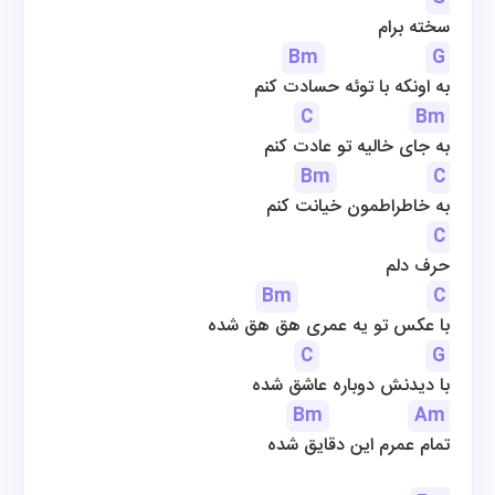
سخته برام
Bm
G
به اونکه با توئه حسادت کنم
C
Bm
به جای خالیه تو عادت کنم
Bm
C
به خاطراطمون خیانت کنم
C
حرف دلم
Bm
C
با عکس تو یه عمری هق هق شده
C
G
با دیدنش دوباره عاشق شده
Bm
Am
تمام عمرم این دقایق شده