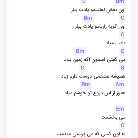
C
Bm
اون بغض لعنتیمو یادت بیار
Bm
C
اون گریه زاریامو یادت بیار
C
یادت میاد
Bm
C
می گفتی آسمون اگه زمین بیاد
C
G
همیشه عشقمی دوست دارم زیاد
Bm
Am
هنوز از این دروغ تو خوشم میاد
Em
می بخشمت
C
به اون کسی که می پرستی میدمت